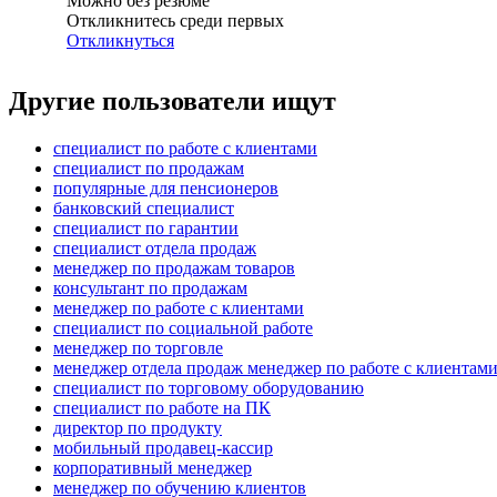
Можно без резюме
Откликнитесь среди первых
Откликнуться
Другие пользователи ищут
специалист по работе с клиентами
специалист по продажам
популярные для пенсионеров
банковский специалист
специалист по гарантии
специалист отдела продаж
менеджер по продажам товаров
консультант по продажам
менеджер по работе с клиентами
специалист по социальной работе
менеджер по торговле
менеджер отдела продаж менеджер по работе с клиентам
специалист по торговому оборудованию
специалист по работе на ПК
директор по продукту
мобильный продавец-кассир
корпоративный менеджер
менеджер по обучению клиентов