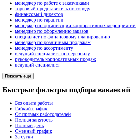
менеджер по работе с заказчиками
торговый представитель по городу
финансовый директор
менеджер по гарантии
менеджер по организации корпоративных мероприятий
менеджер по оформлению заказов
специалист по финансовому планированию
менеджер по розничным продажам
менеджер по ассортименту
ведущий специалист по персоналу
руководитель корпоративных продаж
ведущий специалист
Показать ещё
Быстрые фильтры подбора вакансий
Без опыта работы
Гибкий график
От прямых работодателей
Полная занятость
Полный день
Сменный график
За сутки