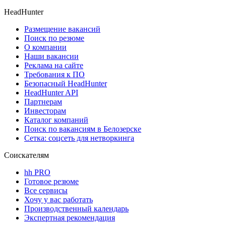
HeadHunter
Размещение вакансий
Поиск по резюме
О компании
Наши вакансии
Реклама на сайте
Требования к ПО
Безопасный HeadHunter
HeadHunter API
Партнерам
Инвесторам
Каталог компаний
Поиск по вакансиям в Белозерске
Сетка: соцсеть для нетворкинга
Соискателям
hh PRO
Готовое резюме
Все сервисы
Хочу у вас работать
Производственный календарь
Экспертная рекомендация