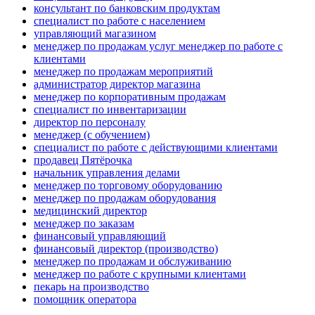
консультант по банковским продуктам
специалист по работе с населением
управляющий магазином
менеджер по продажам услуг менеджер по работе с
клиентами
менеджер по продажам мероприятий
администратор директор магазина
менеджер по корпоративным продажам
специалист по инвентаризации
директор по персоналу
менеджер (с обучением)
специалист по работе с действующими клиентами
продавец Пятёрочка
начальник управления делами
менеджер по торговому оборудованию
менеджер по продажам оборудования
медицинский директор
менеджер по заказам
финансовый управляющий
финансовый директор (производство)
менеджер по продажам и обслуживанию
менеджер по работе с крупными клиентами
пекарь на производство
помощник оператора