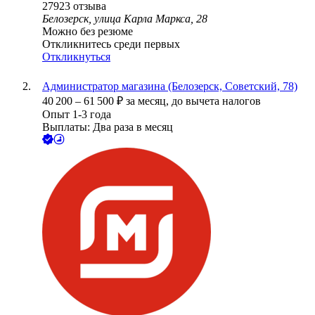
27923
отзыва
Белозерск, улица Карла Маркса, 28
Можно без резюме
Откликнитесь среди первых
Откликнуться
Администратор магазина (Белозерск, Советский, 78)
40 200
–
61 500
₽
за месяц,
до вычета налогов
Опыт 1-3 года
Выплаты: Два раза в месяц