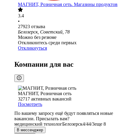
МАГНИТ, Розничная сеть. Магазины продуктов
3.4
•
27923
отзыва
Белозерск, Советский, 78
Можно без резюме
Откликнитесь среди первых
Откликнуться
Компании для вас
МАГНИТ, Розничная сеть
32717
активных вакансий
Посмотреть
По вашему запросу ещё будут появляться новые
вакансии. Присылать вам?
медицинский технолог
Белозерск
4/4
4/3
еще 8
В мессенджер