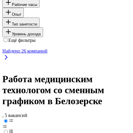
Рабочие часы
Опыт
Тип занятости
Уровень дохода
Ещё фильтры
Найдено
26
компаний
Работа медицинским
технологом со сменным
графиком в Белозерске
, 5 вакансий