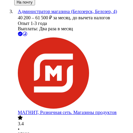
На почту
Администратор магазина (Белозерск, Белозер, 4)
40 200
–
61 500
₽
за месяц,
до вычета налогов
Опыт 1-3 года
Выплаты: Два раза в месяц
МАГНИТ, Розничная сеть. Магазины продуктов
3.4
•