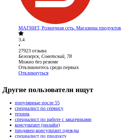
МАГНИТ, Розничная сеть. Магазины продуктов
3.4
•
27923
отзыва
Белозерск, Советский, 78
Можно без резюме
Откликнитесь среди первых
Откликнуться
Другие пользователи ищут
популярные после 55
специалист по сервису
техник
специалист по работе с заказчиками
консультант (онлайн)
продавец-консультант одежды
специалист по продукту