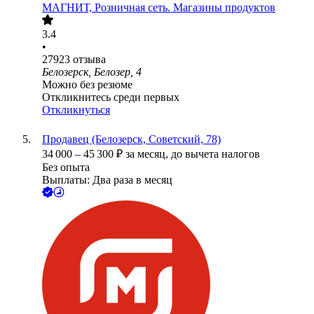
МАГНИТ, Розничная сеть. Магазины продуктов
3.4
•
27923
отзыва
Белозерск, Белозер, 4
Можно без резюме
Откликнитесь среди первых
Откликнуться
Продавец (Белозерск, Советский, 78)
34 000
–
45 300
₽
за месяц,
до вычета налогов
Без опыта
Выплаты: Два раза в месяц