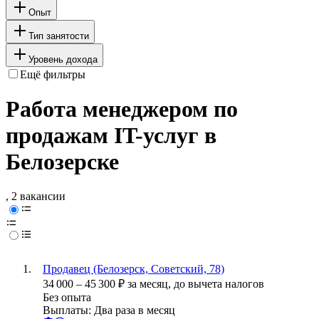
Опыт
Тип занятости
Уровень дохода
Ещё фильтры
Работа менеджером по
продажам IT-услуг в
Белозерске
, 2 вакансии
Продавец (Белозерск, Советский, 78)
34 000
–
45 300
₽
за месяц,
до вычета налогов
Без опыта
Выплаты: Два раза в месяц