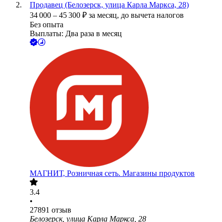
Продавец (Белозерск, улица Карла Маркса, 28)
34 000
–
45 300
₽
за месяц,
до вычета налогов
Без опыта
Выплаты: Два раза в месяц
МАГНИТ, Розничная сеть. Магазины продуктов
3.4
•
27891
отзыв
Белозерск, улица Карла Маркса, 28