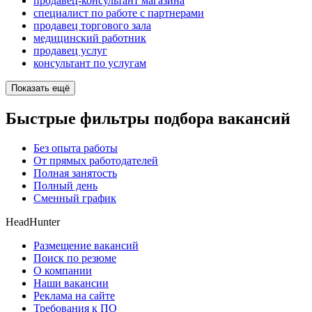
продавец-консультант магазина
специалист по работе с партнерами
продавец торгового зала
медицинский работник
продавец услуг
консультант по услугам
Показать ещё
Быстрые фильтры подбора вакансий
Без опыта работы
От прямых работодателей
Полная занятость
Полный день
Сменный график
HeadHunter
Размещение вакансий
Поиск по резюме
О компании
Наши вакансии
Реклама на сайте
Требования к ПО