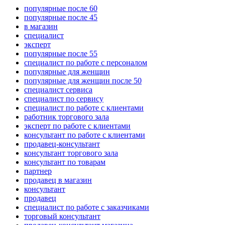
популярные после 60
популярные после 45
в магазин
специалист
эксперт
популярные после 55
специалист по работе с персоналом
популярные для женщин
популярные для женщин после 50
специалист сервиса
специалист по сервису
специалист по работе с клиентами
работник торгового зала
эксперт по работе с клиентами
консультант по работе с клиентами
продавец-консультант
консультант торгового зала
консультант по товарам
партнер
продавец в магазин
консультант
продавец
специалист по работе с заказчиками
торговый консультант