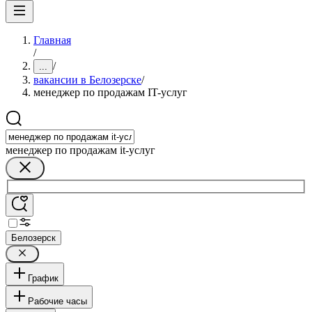
Главная
/
/
...
вакансии в Белозерске
/
менеджер по продажам IT-услуг
менеджер по продажам it-услуг
Белозерск
График
Рабочие часы