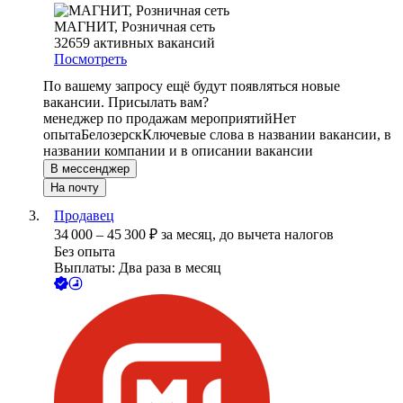
МАГНИТ, Розничная сеть
32659
активных вакансий
Посмотреть
По вашему запросу ещё будут появляться новые
вакансии. Присылать вам?
менеджер по продажам мероприятий
Нет
опыта
Белозерск
Ключевые слова в названии вакансии, в
названии компании и в описании вакансии
В мессенджер
На почту
Продавец
34 000
–
45 300
₽
за месяц,
до вычета налогов
Без опыта
Выплаты: Два раза в месяц