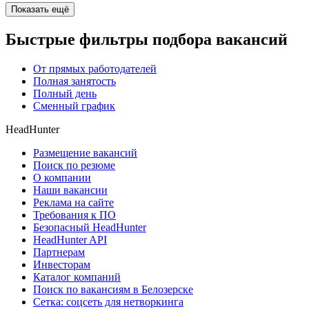
Показать ещё
Быстрые фильтры подбора вакансий
От прямых работодателей
Полная занятость
Полный день
Сменный график
HeadHunter
Размещение вакансий
Поиск по резюме
О компании
Наши вакансии
Реклама на сайте
Требования к ПО
Безопасный HeadHunter
HeadHunter API
Партнерам
Инвесторам
Каталог компаний
Поиск по вакансиям в Белозерске
Сетка: соцсеть для нетворкинга