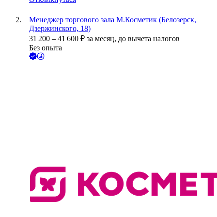
Менеджер торгового зала М.Косметик (Белозерск,
Дзержинского, 18)
31 200
–
41 600
₽
за месяц,
до вычета налогов
Без опыта