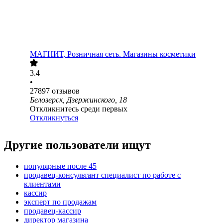
МАГНИТ, Розничная сеть. Магазины косметики
3.4
•
27897
отзывов
Белозерск, Дзержинского, 18
Откликнитесь среди первых
Откликнуться
Другие пользователи ищут
популярные после 45
продавец-консультант специалист по работе с
клиентами
кассир
эксперт по продажам
продавец-кассир
директор магазина