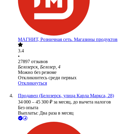
МАГНИТ, Розничная сеть. Магазины продуктов
3.4
•
27897
отзывов
Белозерск, Белозер, 4
Можно без резюме
Откликнитесь среди первых
Откликнуться
Продавец (Белозерск, улица Карла Маркса, 28)
34 000
–
45 300
₽
за месяц,
до вычета налогов
Без опыта
Выплаты: Два раза в месяц