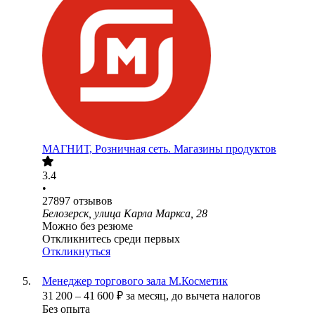
МАГНИТ, Розничная сеть. Магазины продуктов
3.4
•
27897
отзывов
Белозерск, улица Карла Маркса, 28
Можно без резюме
Откликнитесь среди первых
Откликнуться
Менеджер торгового зала М.Косметик
31 200
–
41 600
₽
за месяц,
до вычета налогов
Без опыта