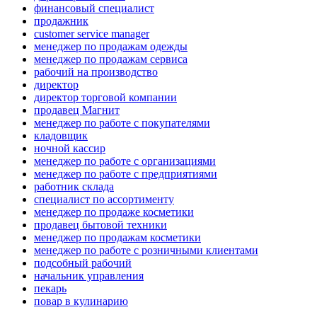
финансовый специалист
продажник
customer service manager
менеджер по продажам одежды
менеджер по продажам сервиса
рабочий на производство
директор
директор торговой компании
продавец Магнит
менеджер по работе с покупателями
кладовщик
ночной кассир
менеджер по работе с организациями
менеджер по работе с предприятиями
работник склада
специалист по ассортименту
менеджер по продаже косметики
продавец бытовой техники
менеджер по продажам косметики
менеджер по работе с розничными клиентами
подсобный рабочий
начальник управления
пекарь
повар в кулинарию