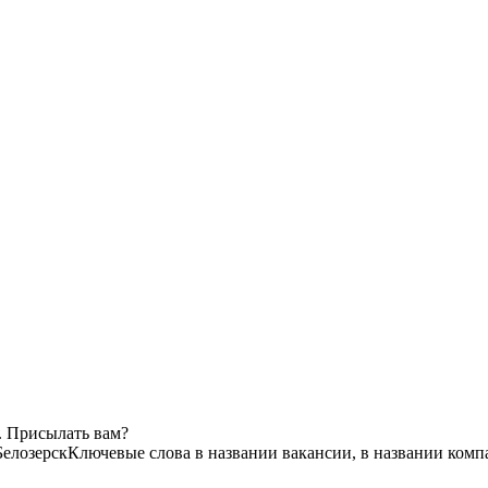
. Присылать вам?
Белозерск
Ключевые слова в названии вакансии, в названии комп