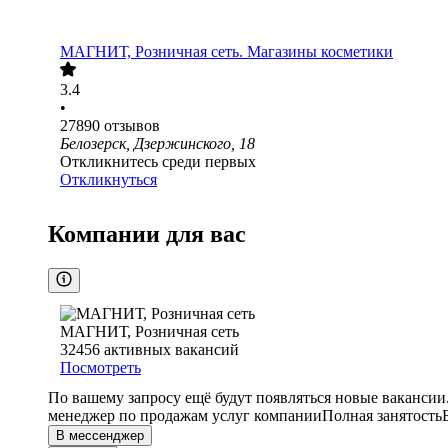
МАГНИТ, Розничная сеть. Магазины косметики
3.4
•
27890
отзывов
Белозерск, Дзержинского, 18
Откликнитесь среди первых
Откликнуться
Компании для вас
МАГНИТ, Розничная сеть
32456
активных вакансий
Посмотреть
По вашему запросу ещё будут появляться новые вакансии
менеджер по продажам услуг компании
Полная занятость
В мессенджер