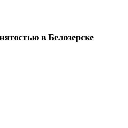
нятостью в Белозерске