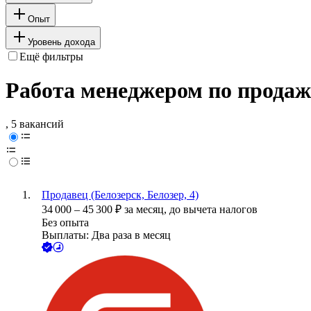
Опыт
Уровень дохода
Ещё фильтры
Работа менеджером по продаж
, 5 вакансий
Продавец (Белозерск, Белозер, 4)
34 000
–
45 300
₽
за месяц,
до вычета налогов
Без опыта
Выплаты: Два раза в месяц