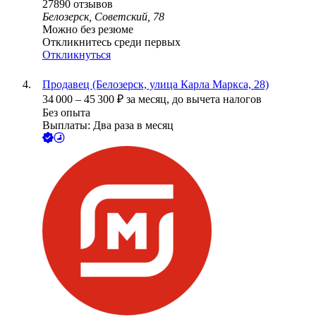
27890
отзывов
Белозерск, Советский, 78
Можно без резюме
Откликнитесь среди первых
Откликнуться
Продавец (Белозерск, улица Карла Маркса, 28)
34 000
–
45 300
₽
за месяц,
до вычета налогов
Без опыта
Выплаты: Два раза в месяц