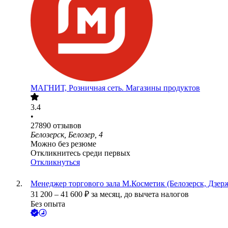
МАГНИТ, Розничная сеть. Магазины продуктов
3.4
•
27890
отзывов
Белозерск, Белозер, 4
Можно без резюме
Откликнитесь среди первых
Откликнуться
Менеджер торгового зала М.Косметик (Белозерск, Дзерж
31 200
–
41 600
₽
за месяц,
до вычета налогов
Без опыта