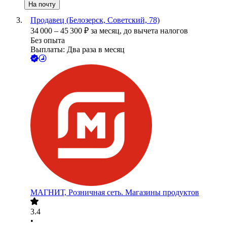
На почту
Продавец (Белозерск, Советский, 78)
34 000
–
45 300
₽
за месяц,
до вычета налогов
Без опыта
Выплаты: Два раза в месяц
МАГНИТ, Розничная сеть. Магазины продуктов
3.4
•