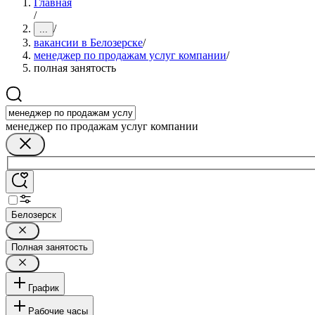
Главная
/
/
...
вакансии в Белозерске
/
менеджер по продажам услуг компании
/
полная занятость
менеджер по продажам услуг компании
Белозерск
Полная занятость
График
Рабочие часы