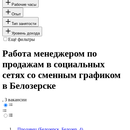
Рабочие часы
Опыт
Тип занятости
Уровень дохода
Ещё фильтры
Работа менеджером по
продажам в социальных
сетях со сменным графиком
в Белозерске
, 3 вакансии
Продавец (Белозерск, Белозер, 4)