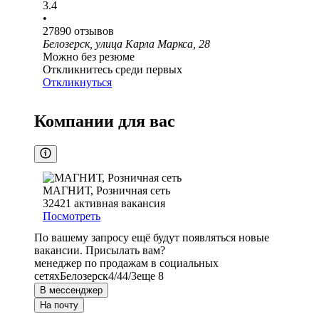
3.4
•
27890
отзывов
Белозерск, улица Карла Маркса, 28
Можно без резюме
Откликнитесь среди первых
Откликнуться
Компании для вас
МАГНИТ, Розничная сеть
32421
активная вакансия
Посмотреть
По вашему запросу ещё будут появляться новые
вакансии. Присылать вам?
менеджер по продажам в социальных
сетях
Белозерск
4/4
4/3
еще 8
В мессенджер
На почту