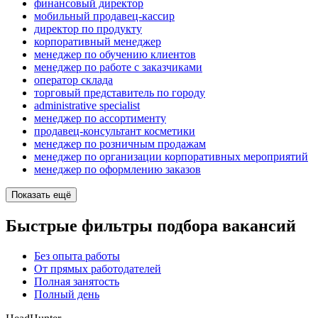
финансовый директор
мобильный продавец-кассир
директор по продукту
корпоративный менеджер
менеджер по обучению клиентов
менеджер по работе с заказчиками
оператор склада
торговый представитель по городу
administrative specialist
менеджер по ассортименту
продавец-консультант косметики
менеджер по розничным продажам
менеджер по организации корпоративных мероприятий
менеджер по оформлению заказов
Показать ещё
Быстрые фильтры подбора вакансий
Без опыта работы
От прямых работодателей
Полная занятость
Полный день