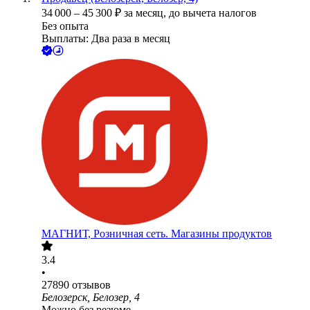
34 000
–
45 300
₽
за месяц,
до вычета налогов
Без опыта
Выплаты: Два раза в месяц
МАГНИТ, Розничная сеть. Магазины продуктов
3.4
•
27890
отзывов
Белозерск, Белозер, 4
Можно без резюме