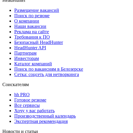
HeadHunter
Размещение вакансий
Поиск по резюме
О компании
Наши вакансии
Реклама на сайте
Требования к ПО
Безопасный HeadHunter
HeadHunter API
Партнерам
Инвесторам
Каталог компаний
Поиск по вакансиям в Белозерске
Сетка: соцсеть для нетворкинга
Соискателям
hh PRO
Готовое резюме
Все сервисы
Хочу у вас работать
Производственный календарь
Экспертная рекомендация
Новости и статьи