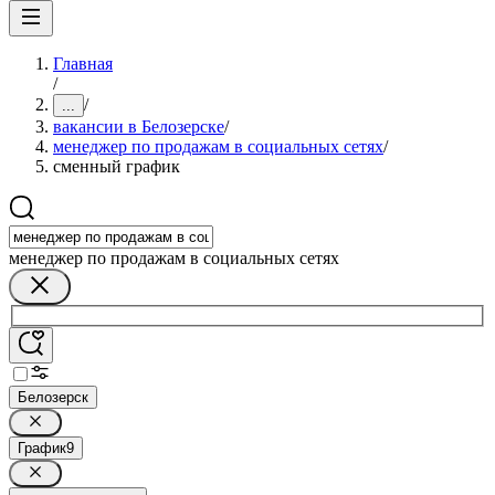
Главная
/
/
...
вакансии в Белозерске
/
менеджер по продажам в социальных сетях
/
сменный график
менеджер по продажам в социальных сетях
Белозерск
График
9