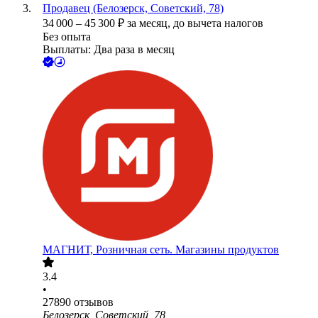
Продавец (Белозерск, Советский, 78)
34 000
–
45 300
₽
за месяц,
до вычета налогов
Без опыта
Выплаты: Два раза в месяц
МАГНИТ, Розничная сеть. Магазины продуктов
3.4
•
27890
отзывов
Белозерск, Советский, 78