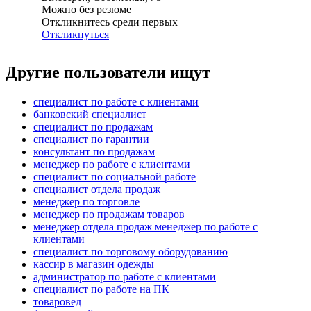
Можно без резюме
Откликнитесь среди первых
Откликнуться
Другие пользователи ищут
специалист по работе с клиентами
банковский специалист
специалист по продажам
специалист по гарантии
консультант по продажам
менеджер по работе с клиентами
специалист по социальной работе
специалист отдела продаж
менеджер по торговле
менеджер по продажам товаров
менеджер отдела продаж менеджер по работе с
клиентами
специалист по торговому оборудованию
кассир в магазин одежды
администратор по работе с клиентами
специалист по работе на ПК
товаровед