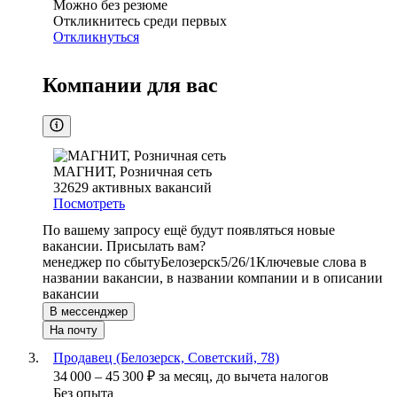
Можно без резюме
Откликнитесь среди первых
Откликнуться
Компании для вас
МАГНИТ, Розничная сеть
32629
активных вакансий
Посмотреть
По вашему запросу ещё будут появляться новые
вакансии. Присылать вам?
менеджер по сбыту
Белозерск
5/2
6/1
Ключевые слова в
названии вакансии, в названии компании и в описании
вакансии
В мессенджер
На почту
Продавец (Белозерск, Советский, 78)
34 000
–
45 300
₽
за месяц,
до вычета налогов
Без опыта