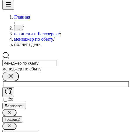
Главная
/
/
...
вакансии в Белозерске
/
менеджер по сбыту
/
полный день
менеджер по сбыту
Белозерск
График
2