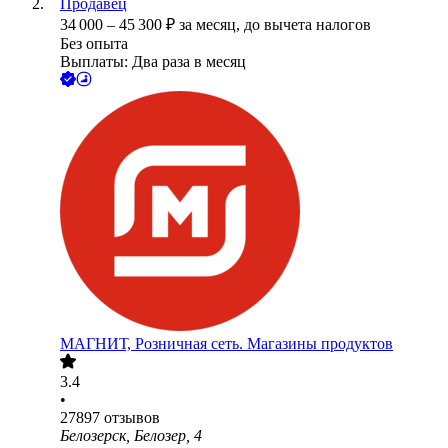
Продавец
34 000
–
45 300
₽
за месяц,
до вычета налогов
Без опыта
Выплаты: Два раза в месяц
МАГНИТ, Розничная сеть. Магазины продуктов
3.4
•
27897
отзывов
Белозерск, Белозер, 4