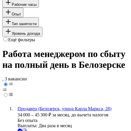
Рабочие часы
Опыт
Тип занятости
Уровень дохода
Ещё фильтры
Работа менеджером по сбыту
на полный день в Белозерске
, 3 вакансии
Продавец (Белозерск, улица Карла Маркса, 28)
34 000
–
45 300
₽
за месяц,
до вычета налогов
Без опыта
Выплаты: Два раза в месяц