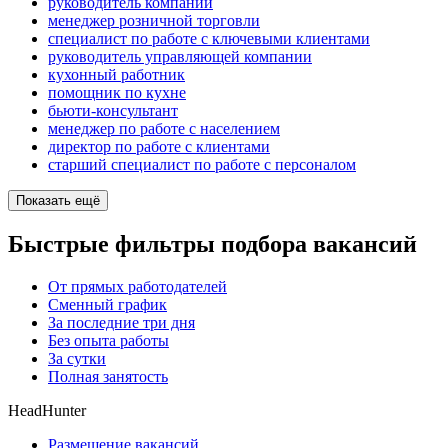
руководитель компании
менеджер розничной торговли
специалист по работе с ключевыми клиентами
руководитель управляющей компании
кухонный работник
помощник по кухне
бьюти-консультант
менеджер по работе с населением
директор по работе с клиентами
старший специалист по работе с персоналом
Показать ещё
Быстрые фильтры подбора вакансий
От прямых работодателей
Сменный график
За последние три дня
Без опыта работы
За сутки
Полная занятость
HeadHunter
Размещение вакансий