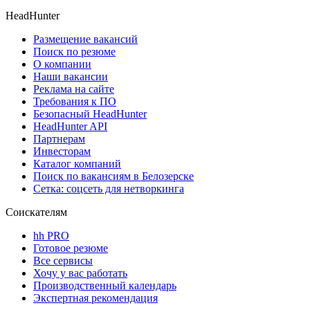
HeadHunter
Размещение вакансий
Поиск по резюме
О компании
Наши вакансии
Реклама на сайте
Требования к ПО
Безопасный HeadHunter
HeadHunter API
Партнерам
Инвесторам
Каталог компаний
Поиск по вакансиям в Белозерске
Сетка: соцсеть для нетворкинга
Соискателям
hh PRO
Готовое резюме
Все сервисы
Хочу у вас работать
Производственный календарь
Экспертная рекомендация