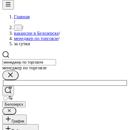
Главная
/
/
...
вакансии в Белозерске
/
менеджер по торговле
/
за сутки
менеджер по торговле
Белозерск
График