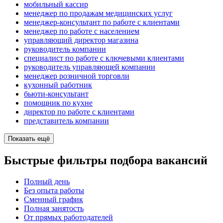
мобильный кассир
менеджер по продажам медицинских услуг
менеджер-консультант по работе с клиентами
менеджер по работе с населением
управляющий директор магазина
руководитель компании
специалист по работе с ключевыми клиентами
руководитель управляющей компании
менеджер розничной торговли
кухонный работник
бьюти-консультант
помощник по кухне
директор по работе с клиентами
представитель компании
Показать ещё
Быстрые фильтры подбора вакансий
Полный день
Без опыта работы
Сменный график
Полная занятость
От прямых работодателей