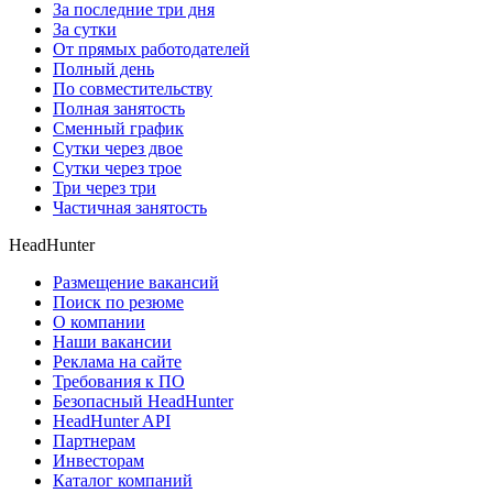
За последние три дня
За сутки
От прямых работодателей
Полный день
По совместительству
Полная занятость
Сменный график
Сутки через двое
Сутки через трое
Три через три
Частичная занятость
HeadHunter
Размещение вакансий
Поиск по резюме
О компании
Наши вакансии
Реклама на сайте
Требования к ПО
Безопасный HeadHunter
HeadHunter API
Партнерам
Инвесторам
Каталог компаний