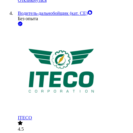
Откликнуться
Водитель-дальнобойщик (кат. CE)
Без опыта
ITECO
4.5