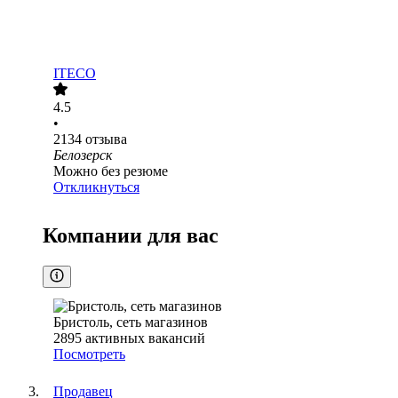
ITECO
4.5
•
2134
отзыва
Белозерск
Можно без резюме
Откликнуться
Компании для вас
Бристоль, сеть магазинов
2895
активных вакансий
Посмотреть
Продавец