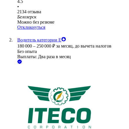
4.5
•
2134
отзыва
Белозерск
Можно без резюме
Откликнуться
Водитель категории Е
180 000
–
250 000
₽
за месяц,
до вычета налогов
Без опыта
Выплаты: Два раза в месяц