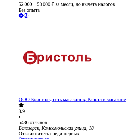
52 000
–
58 000
₽
за месяц,
до вычета налогов
Без опыта
ООО
Бристоль, сеть магазинов, Работа в магазине
3.9
•
5436
отзывов
Белозерск, Комсомольская улица, 18
Откликнитесь среди первых