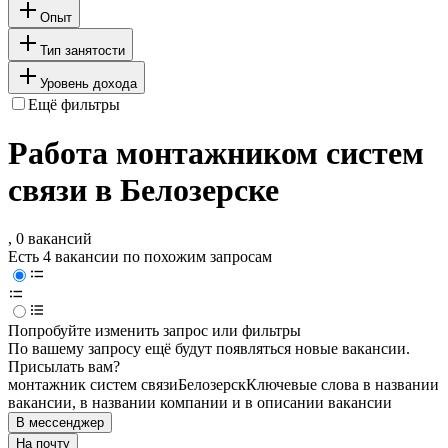
Опыт
Тип занятости
Уровень дохода
Ещё фильтры
Работа монтажником систем
связи в Белозерске
, 0 вакансий
Есть 4 вакансии по похожим запросам
Попробуйте изменить запрос или фильтры
По вашему запросу ещё будут появляться новые вакансии.
Присылать вам?
монтажник систем связи
Белозерск
Ключевые слова в названии
вакансии, в названии компании и в описании вакансии
В мессенджер
На почту