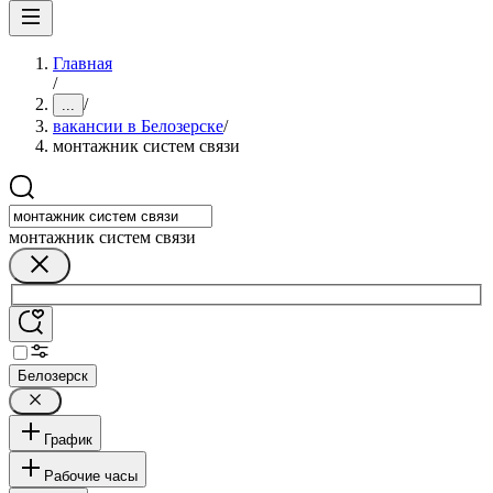
Главная
/
/
...
вакансии в Белозерске
/
монтажник систем связи
монтажник систем связи
Белозерск
График
Рабочие часы