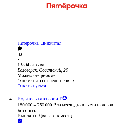
Пятёрочка. Диджитал
3.6
•
13894
отзыва
Белозерск, Советский, 29
Можно без резюме
Откликнитесь среди первых
Откликнуться
Водитель категории Е
180 000
–
250 000
₽
за месяц,
до вычета налогов
Без опыта
Выплаты: Два раза в месяц