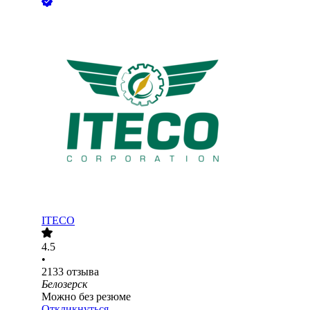
ITECO
4.5
•
2133
отзыва
Белозерск
Можно без резюме
Откликнуться