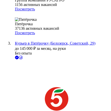
Группа Компаний РУСАГРО
1156
активных вакансий
Посмотреть
Пятёрочка
37136
активных вакансий
Посмотреть
Курьер в Пятёрочку (Белозерск, Советский, 29)
до
145 000
₽
за месяц,
на руки
Без опыта