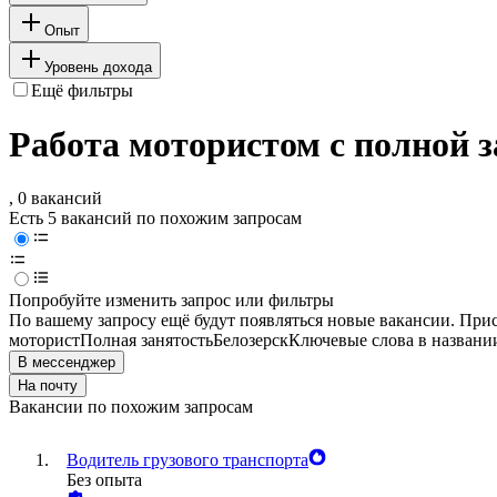
Опыт
Уровень дохода
Ещё фильтры
Работа мотористом с полной з
, 0 вакансий
Есть 5 вакансий по похожим запросам
Попробуйте изменить запрос или фильтры
По вашему запросу ещё будут появляться новые вакансии. При
моторист
Полная занятость
Белозерск
Ключевые слова в названи
В мессенджер
На почту
Вакансии по похожим запросам
Водитель грузового транспорта
Без опыта