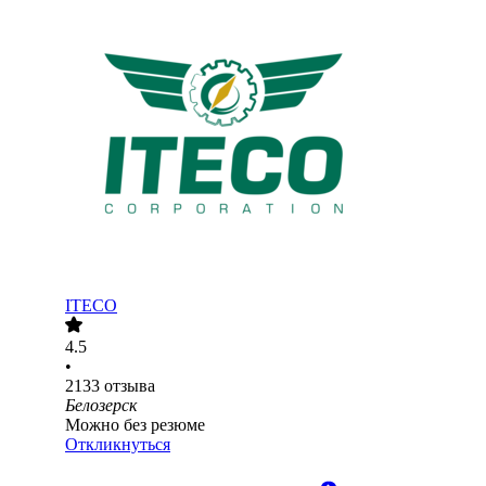
ITECO
4.5
•
2133
отзыва
Белозерск
Можно без резюме
Откликнуться