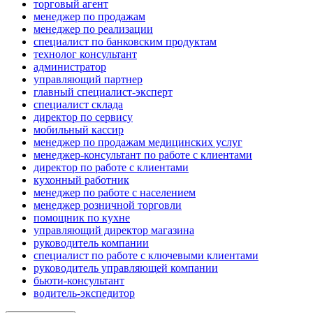
торговый агент
менеджер по продажам
менеджер по реализации
специалист по банковским продуктам
технолог консультант
администратор
управляющий партнер
главный специалист-эксперт
специалист склада
директор по сервису
мобильный кассир
менеджер по продажам медицинских услуг
менеджер-консультант по работе с клиентами
директор по работе с клиентами
кухонный работник
менеджер по работе с населением
менеджер розничной торговли
помощник по кухне
управляющий директор магазина
руководитель компании
специалист по работе с ключевыми клиентами
руководитель управляющей компании
бьюти-консультант
водитель-экспедитор