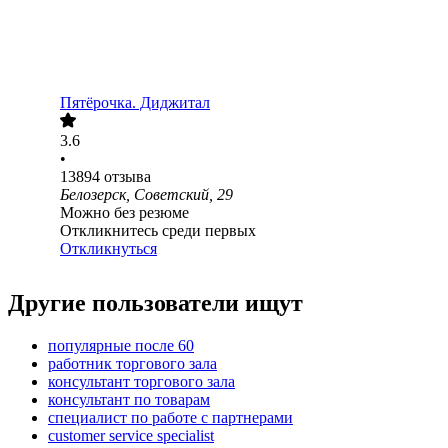
Пятёрочка. Диджитал
3.6
•
13894
отзыва
Белозерск, Советский, 29
Можно без резюме
Откликнитесь среди первых
Откликнуться
Другие пользователи ищут
популярные после 60
работник торгового зала
консультант торгового зала
консультант по товарам
специалист по работе с партнерами
customer service specialist