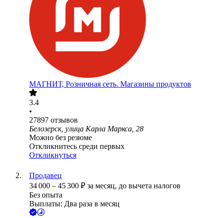
МАГНИТ, Розничная сеть. Магазины продуктов
3.4
•
27897
отзывов
Белозерск, улица Карла Маркса, 28
Можно без резюме
Откликнитесь среди первых
Откликнуться
Продавец
34 000
–
45 300
₽
за месяц,
до вычета налогов
Без опыта
Выплаты: Два раза в месяц