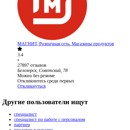
МАГНИТ, Розничная сеть. Магазины продуктов
3.4
•
27897
отзывов
Белозерск, Советский, 78
Можно без резюме
Откликнитесь среди первых
Откликнуться
Другие пользователи ищут
специалист
специалист по работе с персоналом
партнер
продавец в магазин