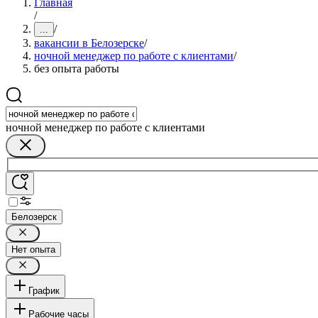
Главная
/
/
...
вакансии в Белозерске
/
ночной менеджер по работе с клиентами
/
без опыта работы
ночной менеджер по работе с клиентами
Белозерск
Нет опыта
График
Рабочие часы