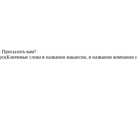
. Присылать вам?
рск
Ключевые слова в названии вакансии, в названии компании 