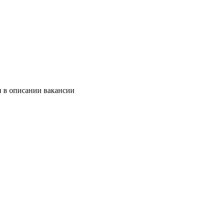
и в описании вакансии