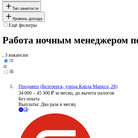
Тип занятости
Уровень дохода
Ещё фильтры
Работа ночным менеджером по 
, 3 вакансии
Продавец (Белозерск, улица Карла Маркса, 28)
34 000
–
45 300
₽
за месяц,
до вычета налогов
Без опыта
Выплаты: Два раза в месяц