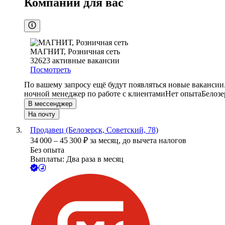
Компании для вас
МАГНИТ, Розничная сеть
32623
активные вакансии
Посмотреть
По вашему запросу ещё будут появляться новые вакансии
ночной менеджер по работе с клиентами
Нет опыта
Белозе
В мессенджер
На почту
Продавец (Белозерск, Советский, 78)
34 000
–
45 300
₽
за месяц,
до вычета налогов
Без опыта
Выплаты: Два раза в месяц