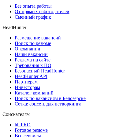
Без опыта работы
От прямых работодателей
Сменный график
HeadHunter
Размещение вакансий
Поиск по резюме
О компании
Наши вакансии
Реклама на сайте
Требования к ПО
Безопасный HeadHunter
HeadHunter API
Партнерам
Инвесторам
Каталог компаний
Поиск по вакансиям в Белозерске
Сетка: соцсеть для нетворкинга
Соискателям
hh PRO
Готовое резюме
Все сервисы