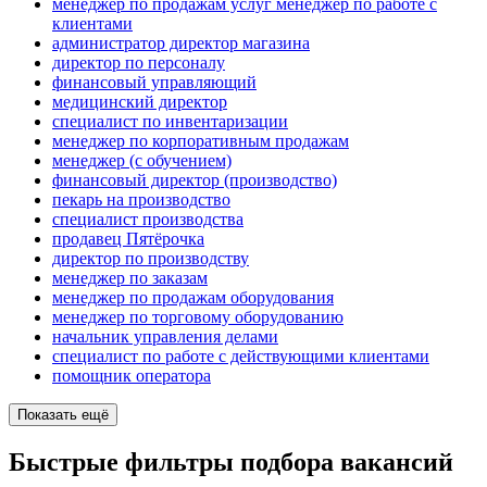
менеджер по продажам услуг менеджер по работе с
клиентами
администратор директор магазина
директор по персоналу
финансовый управляющий
медицинский директор
специалист по инвентаризации
менеджер по корпоративным продажам
менеджер (с обучением)
финансовый директор (производство)
пекарь на производство
специалист производства
продавец Пятёрочка
директор по производству
менеджер по заказам
менеджер по продажам оборудования
менеджер по торговому оборудованию
начальник управления делами
специалист по работе с действующими клиентами
помощник оператора
Показать ещё
Быстрые фильтры подбора вакансий