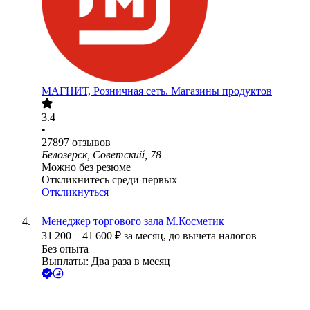
МАГНИТ, Розничная сеть. Магазины продуктов
3.4
•
27897
отзывов
Белозерск, Советский, 78
Можно без резюме
Откликнитесь среди первых
Откликнуться
Менеджер торгового зала М.Косметик
31 200
–
41 600
₽
за месяц,
до вычета налогов
Без опыта
Выплаты: Два раза в месяц