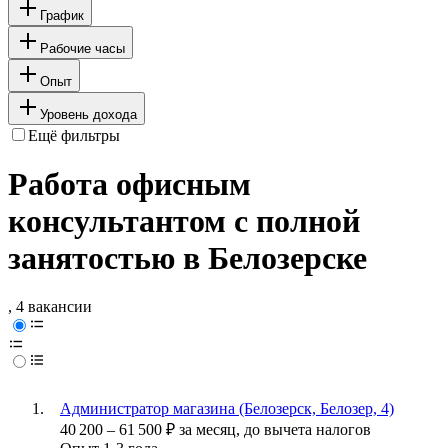
График
Рабочие часы
Опыт
Уровень дохода
Ещё фильтры
Работа офисным
консультантом с полной
занятостью в Белозерске
, 4 вакансии
Администратор магазина (Белозерск, Белозер, 4)
40 200
–
61 500
₽
за месяц,
до вычета налогов