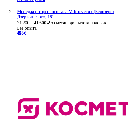
Менеджер торгового зала М.Косметик (Белозерск,
Дзержинского, 18)
31 200
–
41 600
₽
за месяц,
до вычета налогов
Без опыта