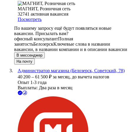
МАГНИТ, Розничная сеть
32741
активная вакансия
Посмотреть
По вашему запросу ещё будут появляться новые
вакансии. Присылать вам?
офисный консультант
Полная
занятость
Белозерск
Ключевые слова в названии
вакансии, в названии компании и в описании вакансии
В мессенджер
На почту
Администратор магазина (Белозерск, Советский, 78)
40 200
–
61 500
₽
за месяц,
до вычета налогов
Опыт 1-3 года
Выплаты: Два раза в месяц