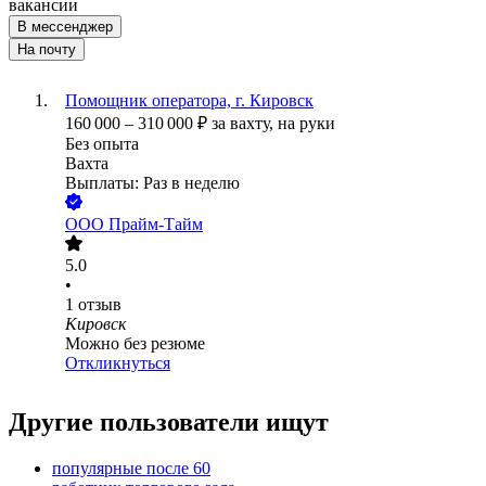
вакансии
В мессенджер
На почту
Помощник оператора, г. Кировск
160 000
–
310 000
₽
за вахту,
на руки
Без опыта
Вахта
Выплаты: Раз в неделю
ООО
Прайм-Тайм
5.0
•
1
отзыв
Кировск
Можно без резюме
Откликнуться
Другие пользователи ищут
популярные после 60