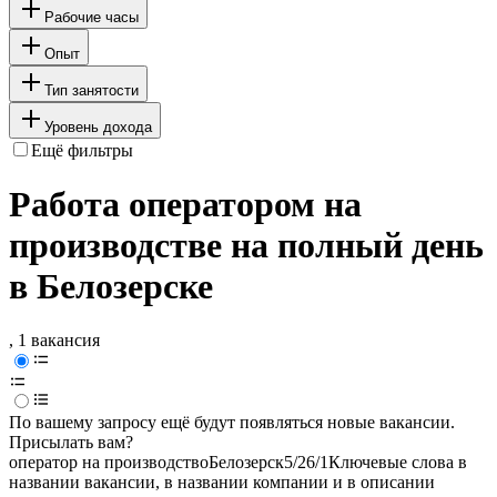
Рабочие часы
Опыт
Тип занятости
Уровень дохода
Ещё фильтры
Работа оператором на
производстве на полный день
в Белозерске
, 1 вакансия
По вашему запросу ещё будут появляться новые вакансии.
Присылать вам?
оператор на производство
Белозерск
5/2
6/1
Ключевые слова в
названии вакансии, в названии компании и в описании