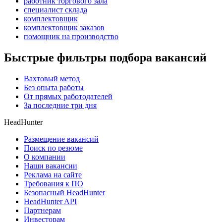
работник торгового зала
специалист склада
комплектовщик
комплектовщик заказов
помощник на производство
Быстрые фильтры подбора вакансий
Вахтовый метод
Без опыта работы
От прямых работодателей
За последние три дня
HeadHunter
Размещение вакансий
Поиск по резюме
О компании
Наши вакансии
Реклама на сайте
Требования к ПО
Безопасный HeadHunter
HeadHunter API
Партнерам
Инвесторам