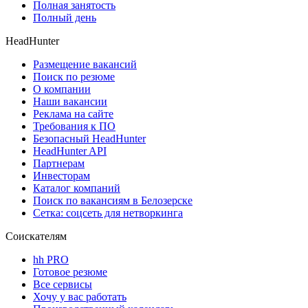
Полная занятость
Полный день
HeadHunter
Размещение вакансий
Поиск по резюме
О компании
Наши вакансии
Реклама на сайте
Требования к ПО
Безопасный HeadHunter
HeadHunter API
Партнерам
Инвесторам
Каталог компаний
Поиск по вакансиям в Белозерске
Сетка: соцсеть для нетворкинга
Соискателям
hh PRO
Готовое резюме
Все сервисы
Хочу у вас работать