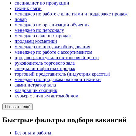
специалист по продукции
техник связи
менеджер по работе с клиентами и поддержке продаж
повар
менеджер по организации обучения
менеджер по персоналу
менеджер офисных продаж
продавец косметики
менеджер по продаже оборудования
менеджер по работе с ассортиментом
продавец-консультант в торговый центр
руководитель торгового зала
специалист офисных продаж
торговый представитель (индустрия красоты)
менеджер по продажам бытовой техники
администратор зала
кладовщик-сборщик
курьер с личным автомобилем
Показать ещё
Быстрые фильтры подбора вакансий
Без опыта работы