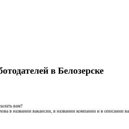
отодателей в Белозерске
сылать вам?
ова в названии вакансии, в названии компании и в описании в