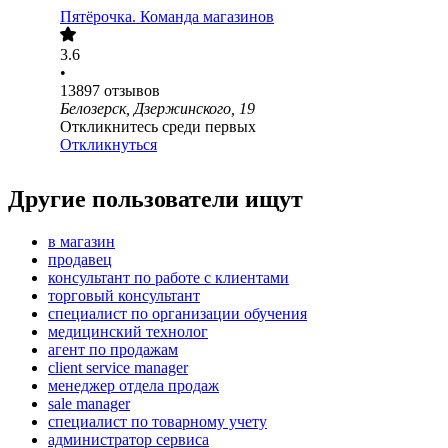
Пятёрочка. Команда магазинов
3.6
•
13897
отзывов
Белозерск, Дзержинского, 19
Откликнитесь среди первых
Откликнуться
Другие пользователи ищут
в магазин
продавец
консультант по работе с клиентами
торговый консультант
специалист по организации обучения
медицинский технолог
агент по продажам
client service manager
менеджер отдела продаж
sale manager
специалист по товарному учету
администратор сервиса