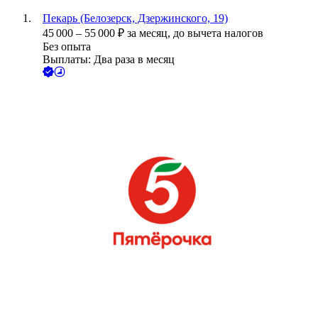
Пекарь (Белозерск, Дзержинского, 19)
45 000
–
55 000
₽
за месяц,
до вычета налогов
Без опыта
Выплаты: Два раза в месяц