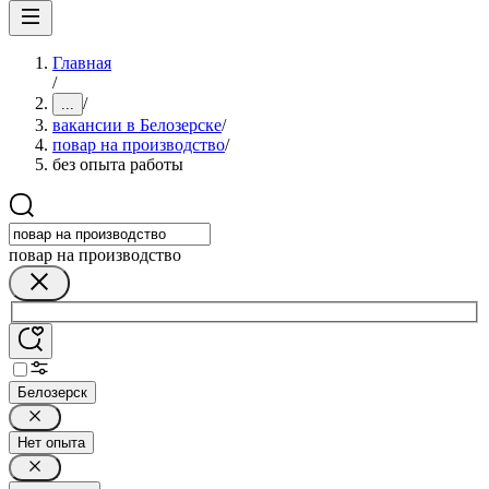
Главная
/
/
...
вакансии в Белозерске
/
повар на производство
/
без опыта работы
повар на производство
Белозерск
Нет опыта