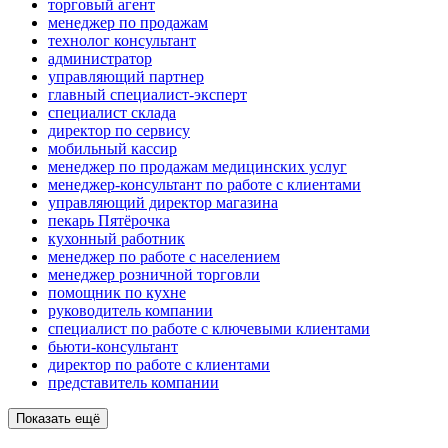
торговый агент
менеджер по продажам
технолог консультант
администратор
управляющий партнер
главный специалист-эксперт
специалист склада
директор по сервису
мобильный кассир
менеджер по продажам медицинских услуг
менеджер-консультант по работе с клиентами
управляющий директор магазина
пекарь Пятёрочка
кухонный работник
менеджер по работе с населением
менеджер розничной торговли
помощник по кухне
руководитель компании
специалист по работе с ключевыми клиентами
бьюти-консультант
директор по работе с клиентами
представитель компании
Показать ещё