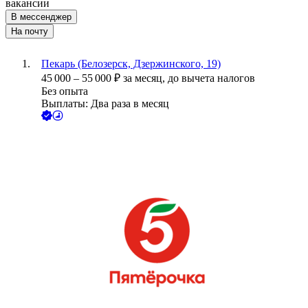
вакансии
В мессенджер
На почту
Пекарь (Белозерск, Дзержинского, 19)
45 000
–
55 000
₽
за месяц,
до вычета налогов
Без опыта
Выплаты: Два раза в месяц