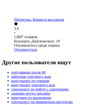
Пятёрочка. Команда магазинов
3.6
•
13897
отзывов
Белозерск, Дзержинского, 19
Откликнитесь среди первых
Откликнуться
Другие пользователи ищут
популярные после 60
работник торгового зала
консультант по товарам
консультант торгового зала
специалист по работе с партнерами
customer service specialist
менеджер по реализации
специалист по банковским продуктам