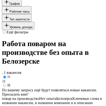
График
Рабочие часы
Тип занятости
Уровень дохода
Ещё фильтры
Работа поваром на
производстве без опыта в
Белозерске
, 1 вакансия
По вашему запросу ещё будут появляться новые вакансии.
Присылать вам?
повар на производство
Нет опыта
Белозерск
Ключевые слова в
названии вакансии, в названии компании и в описании