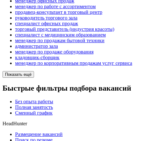
менеджер офисных продаж
менеджер по работе с ассортиментом
продавец-консультант в торговый центр
руководитель торгового зала
специалист офисных продаж
торговый представитель (индустрия красоты)
специалист с медицинским образованием
менеджер по продажам бытовой техники
администратор зала
менеджер по продаже оборудования
кладовщик-сборщик
менеджер по корпоративным продажам услуг сервиса
Показать ещё
Быстрые фильтры подбора вакансий
Без опыта работы
Полная занятость
Сменный график
HeadHunter
Размещение вакансий
Поиск по резюме