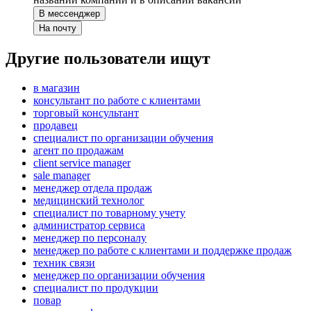
В мессенджер
На почту
Другие пользователи ищут
в магазин
консультант по работе с клиентами
торговый консультант
продавец
специалист по организации обучения
агент по продажам
client service manager
sale manager
менеджер отдела продаж
медицинский технолог
специалист по товарному учету
администратор сервиса
менеджер по персоналу
менеджер по работе с клиентами и поддержке продаж
техник связи
менеджер по организации обучения
специалист по продукции
повар