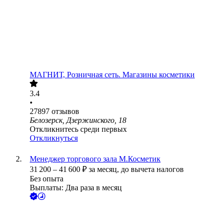
МАГНИТ, Розничная сеть. Магазины косметики
3.4
•
27897
отзывов
Белозерск, Дзержинского, 18
Откликнитесь среди первых
Откликнуться
Менеджер торгового зала М.Косметик
31 200
–
41 600
₽
за месяц,
до вычета налогов
Без опыта
Выплаты: Два раза в месяц