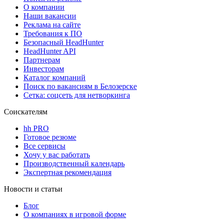
О компании
Наши вакансии
Реклама на сайте
Требования к ПО
Безопасный HeadHunter
HeadHunter API
Партнерам
Инвесторам
Каталог компаний
Поиск по вакансиям в Белозерске
Сетка: соцсеть для нетворкинга
Соискателям
hh PRO
Готовое резюме
Все сервисы
Хочу у вас работать
Производственный календарь
Экспертная рекомендация
Новости и статьи
Блог
О компаниях в игровой форме