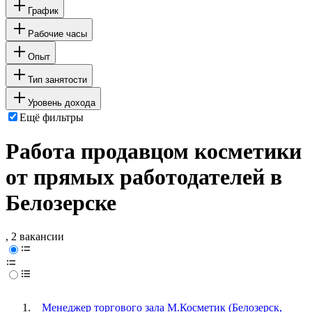
График
Рабочие часы
Опыт
Тип занятости
Уровень дохода
Ещё фильтры
Работа продавцом косметики
от прямых работодателей в
Белозерске
, 2 вакансии
Менеджер торгового зала М.Косметик (Белозерск,