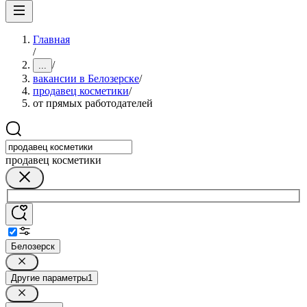
Главная
/
/
...
вакансии в Белозерске
/
продавец косметики
/
от прямых работодателей
продавец косметики
Белозерск
Другие параметры
1