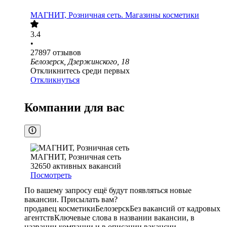
МАГНИТ, Розничная сеть. Магазины косметики
3.4
•
27897
отзывов
Белозерск, Дзержинского, 18
Откликнитесь среди первых
Откликнуться
Компании для вас
МАГНИТ, Розничная сеть
32650
активных вакансий
Посмотреть
По вашему запросу ещё будут появляться новые
вакансии. Присылать вам?
продавец косметики
Белозерск
Без вакансий от кадровых
агентств
Ключевые слова в названии вакансии, в
названии компании и в описании вакансии