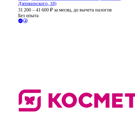
Дзержинского, 18)
31 200
–
41 600
₽
за месяц,
до вычета налогов
Без опыта