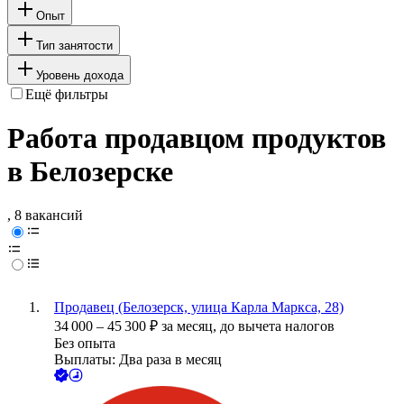
Опыт
Тип занятости
Уровень дохода
Ещё фильтры
Работа продавцом продуктов
в Белозерске
, 8 вакансий
Продавец (Белозерск, улица Карла Маркса, 28)
34 000
–
45 300
₽
за месяц,
до вычета налогов
Без опыта
Выплаты: Два раза в месяц