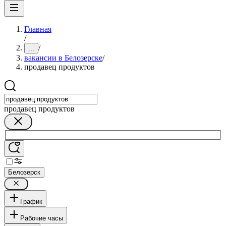
Главная
/
/
...
вакансии в Белозерске
/
продавец продуктов
продавец продуктов
Белозерск
График
Рабочие часы