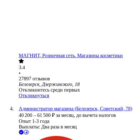
МАГНИТ, Розничная сеть. Магазины косметики
3.4
•
27897
отзывов
Белозерск, Дзержинского, 18
Откликнитесь среди первых
Откликнуться
Администратор магазина (Белозерск, Советский, 78)
40 200
–
61 500
₽
за месяц,
до вычета налогов
Опыт 1-3 года
Выплаты: Два раза в месяц