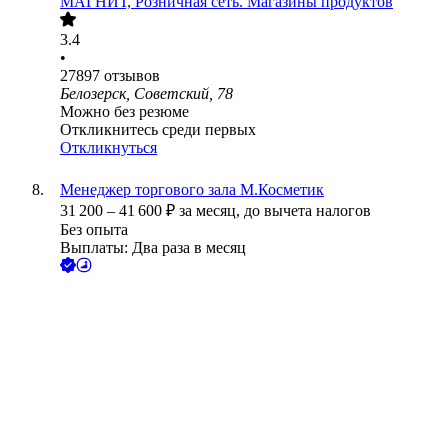
МАГНИТ, Розничная сеть. Магазины продуктов
3.4
•
27897
отзывов
Белозерск, Советский, 78
Можно без резюме
Откликнитесь среди первых
Откликнуться
Менеджер торгового зала М.Косметик
31 200
–
41 600
₽
за месяц,
до вычета налогов
Без опыта
Выплаты: Два раза в месяц