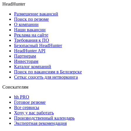
HeadHunter
Размещение вакансий
Поиск по резюме
О компании
Наши вакансии
Реклама на сайте
Требования к ПО
Безопасный HeadHunter
HeadHunter API
Партнерам
Инвесторам
Каталог компаний
Поиск по вакансиям в Белозерске
Сетка: соцсеть для нетворкинга
Соискателям
hh PRO
Готовое резюме
Все сервисы
Хочу у вас работать
Производственный календарь
Экспертная рекомендация