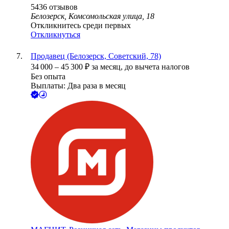
5436
отзывов
Белозерск, Комсомольская улица, 18
Откликнитесь среди первых
Откликнуться
Продавец (Белозерск, Советский, 78)
34 000
–
45 300
₽
за месяц,
до вычета налогов
Без опыта
Выплаты: Два раза в месяц