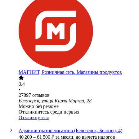
МАГНИТ, Розничная сеть. Магазины продуктов
3.4
•
27897
отзывов
Белозерск, улица Карла Маркса, 28
Можно без резюме
Откликнитесь среди первых
Откликнуться
Администратор магазина (Белозерск, Белозер, 4)
40 200
–
61 500
₽
за месяц,
до вычета налогов