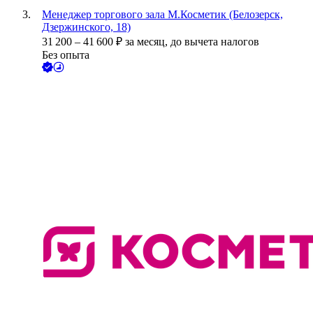
Менеджер торгового зала М.Косметик (Белозерск,
Дзержинского, 18)
31 200
–
41 600
₽
за месяц,
до вычета налогов
Без опыта