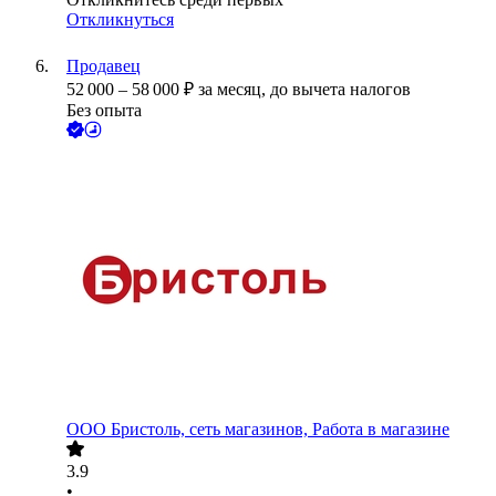
Откликнуться
Продавец
52 000
–
58 000
₽
за месяц,
до вычета налогов
Без опыта
ООО
Бристоль, сеть магазинов, Работа в магазине
3.9
•