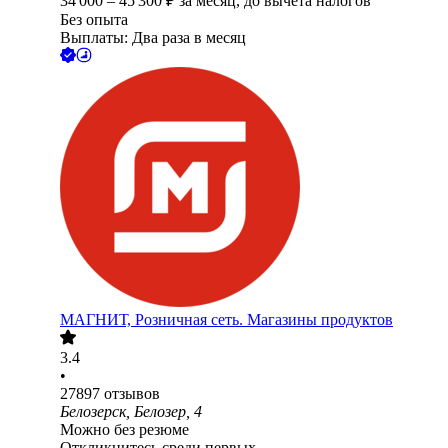
34 000
–
45 300
₽
за месяц,
до вычета налогов
Без опыта
Выплаты: Два раза в месяц
МАГНИТ, Розничная сеть. Магазины продуктов
3.4
•
27897
отзывов
Белозерск, Белозер, 4
Можно без резюме
Откликнитесь среди первых