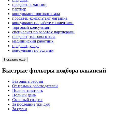
продавец в магазин
партнер
консультант торгового зала
продавец-консультант магазина
консультант по работе с клиентами
торговый консультант
специалист по работе с партнерами
продавец торгового зала
медицинский работник
продавец услуг
консультант по услугам
Показать ещё
Быстрые фильтры подбора вакансий
Без опыта работы
От прямых работодателей
Полная занятость
Полный день
Сменный график
За последние три дня
За сутки