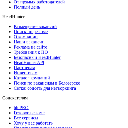
От прямых работодателей
Полный день
HeadHunter
Размещение вакансий
Поиск по резюме
О компании
Наши вакансии
Реклама на сайте
Требования к ПО
Безопасный HeadHunter
HeadHunter API
Партнерам
Инвесторам
Каталог компаний
Поиск по вакансиям в Белозерске
Сетка: соцсеть для нетворкинга
Соискателям
hh PRO
Готовое резюме
Все сервисы
Хочу у вас работать