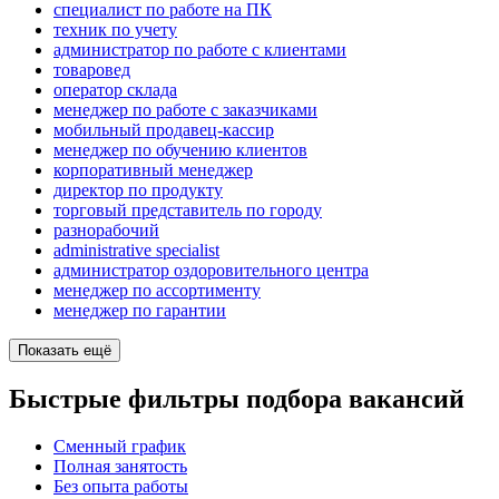
специалист по работе на ПК
техник по учету
администратор по работе с клиентами
товаровед
оператор склада
менеджер по работе с заказчиками
мобильный продавец-кассир
менеджер по обучению клиентов
корпоративный менеджер
директор по продукту
торговый представитель по городу
разнорабочий
administrative specialist
администратор оздоровительного центра
менеджер по ассортименту
менеджер по гарантии
Показать ещё
Быстрые фильтры подбора вакансий
Сменный график
Полная занятость
Без опыта работы