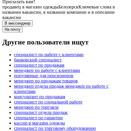
Присылать вам?
продавец в магазин одежды
Белозерск
Ключевые слова в
названии вакансии, в названии компании и в описании
вакансии
В мессенджер
На почту
Другие пользователи ищут
специалист по работе с клиентами
банковский специалист
специалист по продажам
менеджер по работе с клиентами
популярные для пенсионеров
менеджер по продажам товаров
менеджер отдела продаж менеджер по работе с
клиентами
консультант по продажам
специалист по социальной работе
менеджер по торговле
специалист отдела продаж
специалист по гарантии
кассир в магазин одежды
специалист по торговому оборудованию