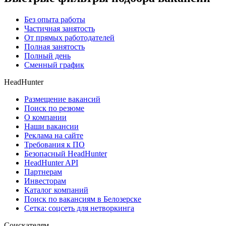
Без опыта работы
Частичная занятость
От прямых работодателей
Полная занятость
Полный день
Сменный график
HeadHunter
Размещение вакансий
Поиск по резюме
О компании
Наши вакансии
Реклама на сайте
Требования к ПО
Безопасный HeadHunter
HeadHunter API
Партнерам
Инвесторам
Каталог компаний
Поиск по вакансиям в Белозерске
Сетка: соцсеть для нетворкинга
Соискателям