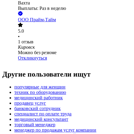
Вахта
Выплаты: Раз в неделю
ООО
Прайм-Тайм
5.0
•
1
отзыв
Кировск
Можно без резюме
Откликнуться
Другие пользователи ищут
популярные для женщин
техник по оборудованию
медицинский работник
продавец услуг
банковский сотрудник
специалист по оплате труда
медицинский консультант
торговый менеджер
менеджер по продажам услуг компании