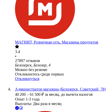
МАГНИТ, Розничная сеть. Магазины продуктов
3.4
•
27897
отзывов
Белозерск, Белозер, 4
Можно без резюме
Откликнитесь среди первых
Откликнуться
Администратор магазина (Белозерск, Советский, 78)
40 200
–
61 500
₽
за месяц,
до вычета налогов
Опыт 1-3 года
Выплаты: Два раза в месяц