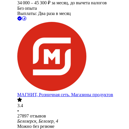
34 000
–
45 300
₽
за месяц,
до вычета налогов
Без опыта
Выплаты: Два раза в месяц
МАГНИТ, Розничная сеть. Магазины продуктов
3.4
•
27897
отзывов
Белозерск, Белозер, 4
Можно без резюме