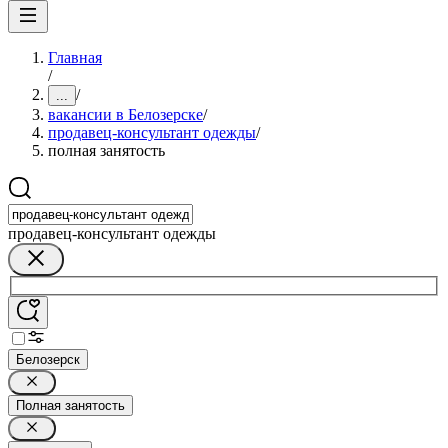
Главная
/
/
...
вакансии в Белозерске
/
продавец-консультант одежды
/
полная занятость
продавец-консультант одежды
Белозерск
Полная занятость