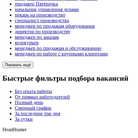
продавец Пятёрочка
начальник управления делами
пекарь на производство
специалист производства
менеджер по продажам оборудования
директор по производству
менеджер по заказам
велокурьер
менеджер по продажам и обслуживанию
менеджер по работе с крупными клиентами
Показать ещё
Быстрые фильтры подбора вакансий
Без опыта работы
От прямых работодателей
Полный день
Сменный график
За последние три дня
За сутки
HeadHunter