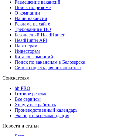
Размещение вакансий
Поиск по резюме
О компании
Наши вакансии
Реклама на сайте
Требования к ПО
Безопасный HeadHunter
HeadHunter API
Партнерам
Инвесторам
Каталог компаний
Поиск по вакансиям в Белозерске
Сетка: соцсеть для нетворкинга
Соискателям
hh PRO
Готовое резюме
Все сервисы
Хочу у вас работать
Производственный календарь
Экспертная рекомендация
Новости и статьи