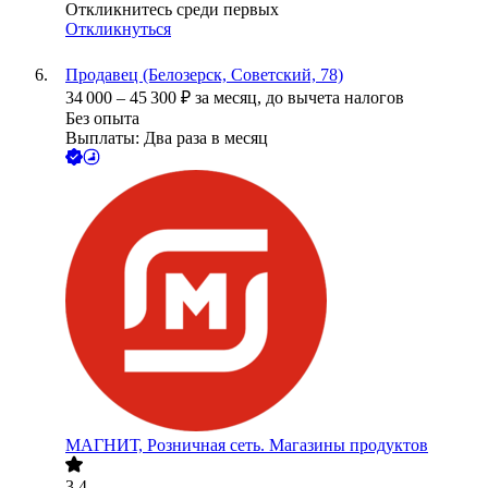
Откликнитесь среди первых
Откликнуться
Продавец (Белозерск, Советский, 78)
34 000
–
45 300
₽
за месяц,
до вычета налогов
Без опыта
Выплаты: Два раза в месяц
МАГНИТ, Розничная сеть. Магазины продуктов
3.4