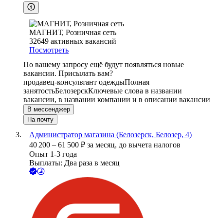
МАГНИТ, Розничная сеть
32649
активных вакансий
Посмотреть
По вашему запросу ещё будут появляться новые
вакансии. Присылать вам?
продавец-консультант одежды
Полная
занятость
Белозерск
Ключевые слова в названии
вакансии, в названии компании и в описании вакансии
В мессенджер
На почту
Администратор магазина (Белозерск, Белозер, 4)
40 200
–
61 500
₽
за месяц,
до вычета налогов
Опыт 1-3 года
Выплаты: Два раза в месяц