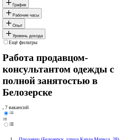
График
Рабочие часы
Опыт
Уровень дохода
Ещё фильтры
Работа продавцом-
консультантом одежды с
полной занятостью в
Белозерске
, 7 вакансий
Продавец (Белозерск, улица Карла Маркса, 28)