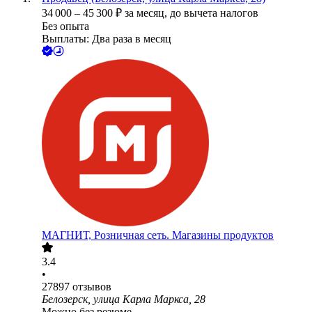
34 000
–
45 300
₽
за месяц,
до вычета налогов
Без опыта
Выплаты: Два раза в месяц
МАГНИТ, Розничная сеть. Магазины продуктов
3.4
•
27897
отзывов
Белозерск, улица Карла Маркса, 28
Можно без резюме