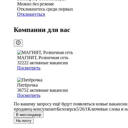
Можно без резюме
Откликнитесь среди первых
Откликнуться
Компании для вас
МАГНИТ, Розничная сеть
32222
активные вакансии
Посмотреть
Пятёрочка
36752
активные вакансии
Посмотреть
По вашему запросу ещё будут появляться новые вакансии
продавец-консультант
Белозерск
5/2
6/1
Ключевые слова в н
В мессенджер
На почту