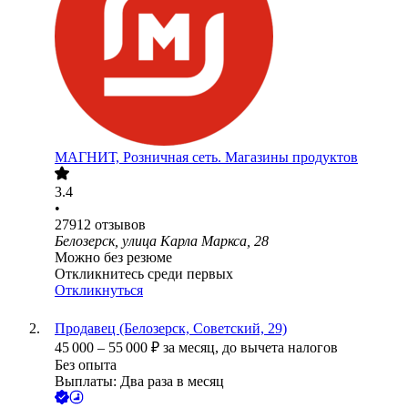
МАГНИТ, Розничная сеть. Магазины продуктов
3.4
•
27912
отзывов
Белозерск, улица Карла Маркса, 28
Можно без резюме
Откликнитесь среди первых
Откликнуться
Продавец (Белозерск, Советский, 29)
45 000
–
55 000
₽
за месяц,
до вычета налогов
Без опыта
Выплаты: Два раза в месяц