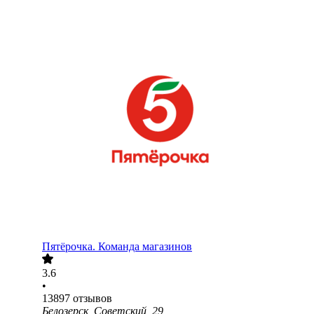
Пятёрочка. Команда магазинов
3.6
•
13897
отзывов
Белозерск, Советский, 29