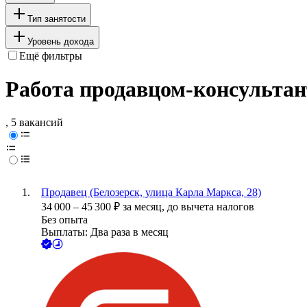
Тип занятости
Уровень дохода
Ещё фильтры
Работа продавцом-консультан
, 5 вакансий
Продавец (Белозерск, улица Карла Маркса, 28)
34 000
–
45 300
₽
за месяц,
до вычета налогов
Без опыта
Выплаты: Два раза в месяц