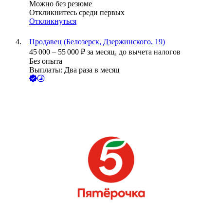
Можно без резюме
Откликнитесь среди первых
Откликнуться
Продавец (Белозерск, Дзержинского, 19)
45 000
–
55 000
₽
за месяц,
до вычета налогов
Без опыта
Выплаты: Два раза в месяц