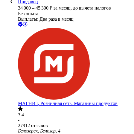
Продавец
34 000
–
45 300
₽
за месяц,
до вычета налогов
Без опыта
Выплаты: Два раза в месяц
МАГНИТ, Розничная сеть. Магазины продуктов
3.4
•
27912
отзывов
Белозерск, Белозер, 4