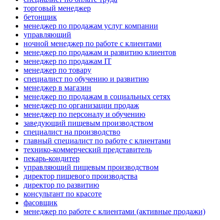
торговый менеджер
бетонщик
менеджер по продажам услуг компании
управляющий
ночной менеджер по работе с клиентами
менеджер по продажам и развитию клиентов
менеджер по продажам IT
менеджер по товару
специалист по обучению и развитию
менеджер в магазин
менеджер по продажам в социальных сетях
менеджер по организации продаж
менеджер по персоналу и обучению
заведующий пищевым производством
специалист на производство
главный специалист по работе с клиентами
технико-коммерческий представитель
пекарь-кондитер
управляющий пищевым производством
директор пищевого производства
директор по развитию
консультант по красоте
фасовщик
менеджер по работе с клиентами (активные продажи)