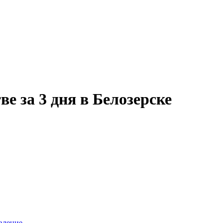
е за 3 дня в Белозерске
вление