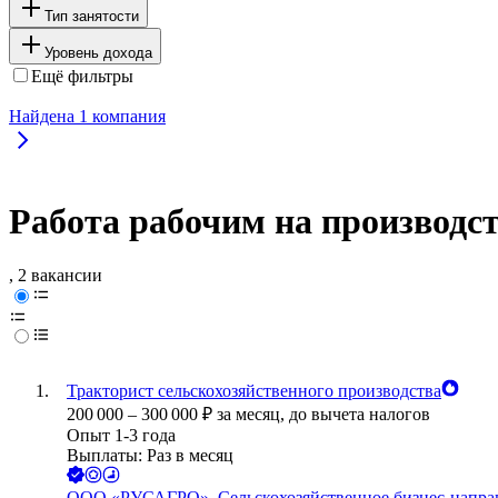
Тип занятости
Уровень дохода
Ещё фильтры
Найдена
1
компания
Работа рабочим на производств
, 2 вакансии
Тракторист сельскохозяйственного производства
200 000
–
300 000
₽
за месяц,
до вычета налогов
Опыт 1-3 года
Выплаты: Раз в месяц
ООО
«РУСАГРО», Сельскохозяйственное бизнес-напра