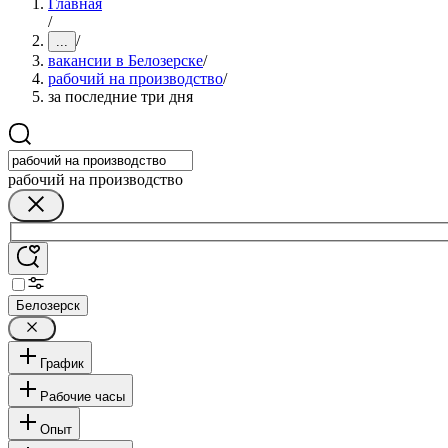
Главная
/
/
...
вакансии в Белозерске
/
рабочий на производство
/
за последние три дня
рабочий на производство
Белозерск
График
Рабочие часы
Опыт