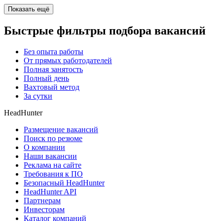
Показать ещё
Быстрые фильтры подбора вакансий
Без опыта работы
От прямых работодателей
Полная занятость
Полный день
Вахтовый метод
За сутки
HeadHunter
Размещение вакансий
Поиск по резюме
О компании
Наши вакансии
Реклама на сайте
Требования к ПО
Безопасный HeadHunter
HeadHunter API
Партнерам
Инвесторам
Каталог компаний