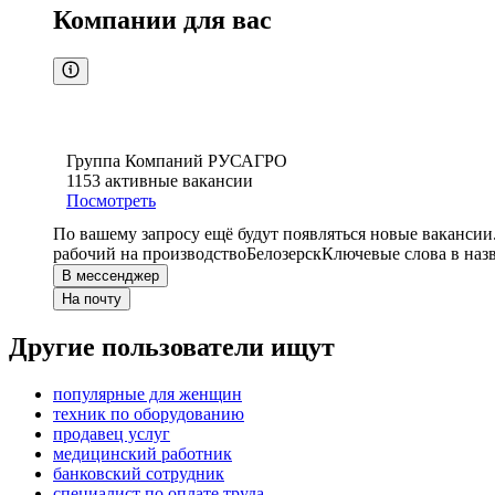
Компании для вас
Группа Компаний РУСАГРО
1153
активные вакансии
Посмотреть
По вашему запросу ещё будут появляться новые вакансии
рабочий на производство
Белозерск
Ключевые слова в наз
В мессенджер
На почту
Другие пользователи ищут
популярные для женщин
техник по оборудованию
продавец услуг
медицинский работник
банковский сотрудник
специалист по оплате труда