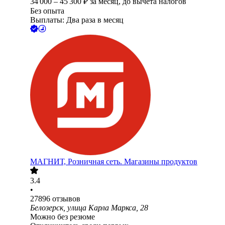
34 000
–
45 300
₽
за месяц,
до вычета налогов
Без опыта
Выплаты: Два раза в месяц
МАГНИТ, Розничная сеть. Магазины продуктов
3.4
•
27896
отзывов
Белозерск, улица Карла Маркса, 28
Можно без резюме