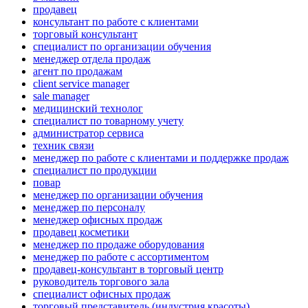
продавец
консультант по работе с клиентами
торговый консультант
специалист по организации обучения
менеджер отдела продаж
агент по продажам
client service manager
sale manager
медицинский технолог
специалист по товарному учету
администратор сервиса
техник связи
менеджер по работе с клиентами и поддержке продаж
специалист по продукции
повар
менеджер по организации обучения
менеджер по персоналу
менеджер офисных продаж
продавец косметики
менеджер по продаже оборудования
менеджер по работе с ассортиментом
продавец-консультант в торговый центр
руководитель торгового зала
специалист офисных продаж
торговый представитель (индустрия красоты)