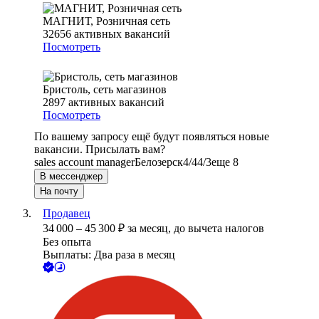
МАГНИТ, Розничная сеть
32656
активных вакансий
Посмотреть
Бристоль, сеть магазинов
2897
активных вакансий
Посмотреть
По вашему запросу ещё будут появляться новые
вакансии. Присылать вам?
sales account manager
Белозерск
4/4
4/3
еще 8
В мессенджер
На почту
Продавец
34 000
–
45 300
₽
за месяц,
до вычета налогов
Без опыта
Выплаты: Два раза в месяц