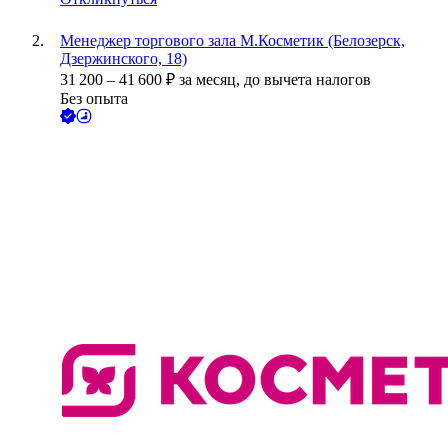
Менеджер торгового зала М.Косметик (Белозерск,
Дзержинского, 18)
31 200
–
41 600
₽
за месяц,
до вычета налогов
Без опыта