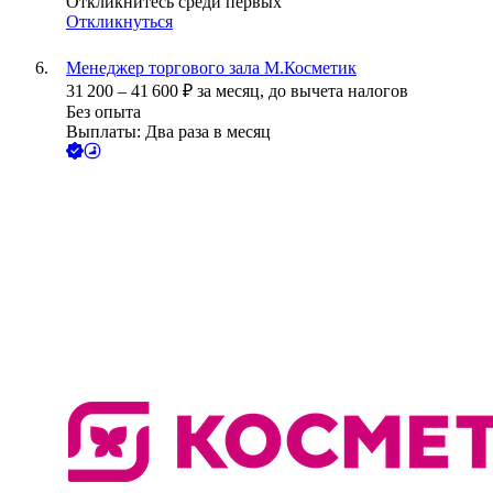
Откликнитесь среди первых
Откликнуться
Менеджер торгового зала М.Косметик
31 200
–
41 600
₽
за месяц,
до вычета налогов
Без опыта
Выплаты: Два раза в месяц