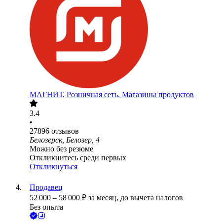
МАГНИТ, Розничная сеть. Магазины продуктов
3.4
•
27896
отзывов
Белозерск, Белозер, 4
Можно без резюме
Откликнитесь среди первых
Откликнуться
Продавец
52 000
–
58 000
₽
за месяц,
до вычета налогов
Без опыта