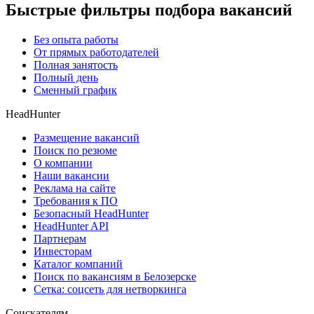
Быстрые фильтры подбора вакансий
Без опыта работы
От прямых работодателей
Полная занятость
Полный день
Сменный график
HeadHunter
Размещение вакансий
Поиск по резюме
О компании
Наши вакансии
Реклама на сайте
Требования к ПО
Безопасный HeadHunter
HeadHunter API
Партнерам
Инвесторам
Каталог компаний
Поиск по вакансиям в Белозерске
Сетка: соцсеть для нетворкинга
Соискателям