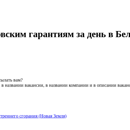
вским гарантиям за день в Бел
сылать вам?
 в названии вакансии, в названии компании и в описании вакан
треннего сгорания (Новая Земля)