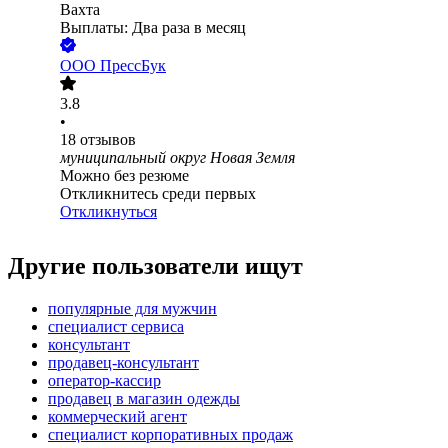
Вахта
Выплаты: Два раза в месяц
ООО
ПрессБук
3.8
•
18
отзывов
муниципальный округ Новая Земля
Можно без резюме
Откликнитесь среди первых
Откликнуться
Другие пользователи ищут
популярные для мужчин
специалист сервиса
консультант
продавец-консультант
оператор-кассир
продавец в магазин одежды
коммерческий агент
специалист корпоративных продаж