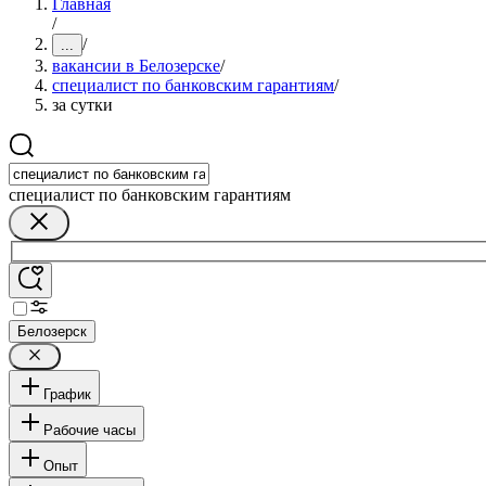
Главная
/
/
...
вакансии в Белозерске
/
специалист по банковским гарантиям
/
за сутки
специалист по банковским гарантиям
Белозерск
График
Рабочие часы
Опыт