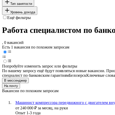
Тип занятости
Уровень дохода
Ещё фильтры
Работа специалистом по банко
, 0 вакансий
Есть 1 вакансия по похожим запросам
Попробуйте изменить запрос или фильтры
По вашему запросу ещё будут появляться новые вакансии. При
специалист по банковским гарантиям
Белозерск
Ключевые слова
В мессенджер
На почту
Вакансии по похожим запросам
Машинист компрессора передвижного с двигателем вну
от
240 000
₽
за месяц,
на руки
Опыт 1-3 года