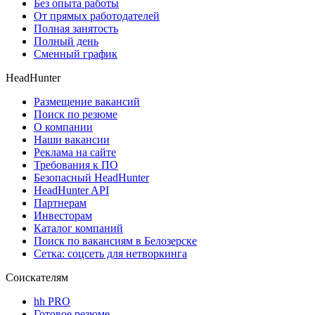
Без опыта работы
От прямых работодателей
Полная занятость
Полный день
Сменный график
HeadHunter
Размещение вакансий
Поиск по резюме
О компании
Наши вакансии
Реклама на сайте
Требования к ПО
Безопасный HeadHunter
HeadHunter API
Партнерам
Инвесторам
Каталог компаний
Поиск по вакансиям в Белозерске
Сетка: соцсеть для нетворкинга
Соискателям
hh PRO
Готовое резюме