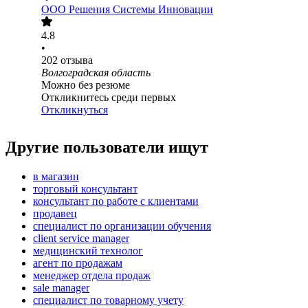
ООО
Решения Системы Инновации
4.8
•
202
отзыва
Волгоградская область
Можно без резюме
Откликнитесь среди первых
Откликнуться
Другие пользователи ищут
в магазин
торговый консультант
консультант по работе с клиентами
продавец
специалист по организации обучения
client service manager
медицинский технолог
агент по продажам
менеджер отдела продаж
sale manager
специалист по товарному учету