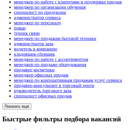
менеджер по работе с клиентами и поддержке продаж
менеджер по организации обучения
специалист по продукции
администратор сервиса
менеджер по персоналу
повар
техник связи
менеджер по продажам бытовой техники
администратор зала
водитель в компанию
кладовщик-сборщик
менеджер по работе с ассортиментом
менеджер по продаже оборудования
продавец косметики
менеджер офисных продаж
менеджер по корпоративным продажам услуг сервиса
продавец-консультант в торговый центр
руководитель торгового зала
специалист офисных продаж
Показать ещё
Быстрые фильтры подбора вакансий