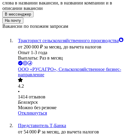
слова в названии вакансии, в названии компании и в
описании вакансии
В мессенджер
На почту
Вакансии по похожим запросам
Тракторист сельскохозяйственного производства
от
200 000
₽
за месяц,
до вычета налогов
Опыт 1-3 года
Выплаты: Раз в месяц
ООО
«РУСАГРО», Сельскохозяйственное бизнес-
направление
4.2
•
1414
отзывов
Белозерск
Можно без резюме
Откликнуться
Представитель Т-Банка
от
54 000
₽
за месяц,
до вычета налогов