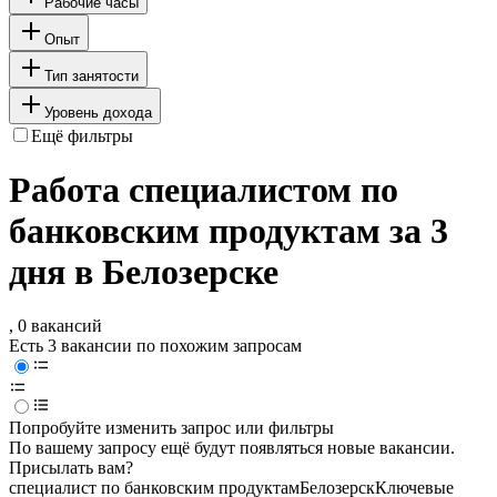
Рабочие часы
Опыт
Тип занятости
Уровень дохода
Ещё фильтры
Работа специалистом по
банковским продуктам за 3
дня в Белозерске
, 0 вакансий
Есть 3 вакансии по похожим запросам
Попробуйте изменить запрос или фильтры
По вашему запросу ещё будут появляться новые вакансии.
Присылать вам?
специалист по банковским продуктам
Белозерск
Ключевые