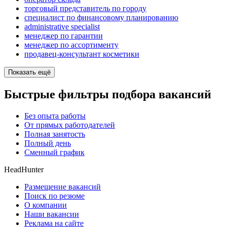
торговый представитель по городу
специалист по финансовому планированию
administrative specialist
менеджер по гарантии
менеджер по ассортименту
продавец-консультант косметики
Показать ещё
Быстрые фильтры подбора вакансий
Без опыта работы
От прямых работодателей
Полная занятость
Полный день
Сменный график
HeadHunter
Размещение вакансий
Поиск по резюме
О компании
Наши вакансии
Реклама на сайте