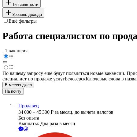
Тип занятости
Уровень дохода
Ещё фильтры
Работа специалистом по продаж
, 1 вакансия
По вашему запросу ещё будут появляться новые вакансии. При
специалист по продаже услуг
Белозерск
Ключевые слова в назва
В мессенджер
На почту
Продавец
34 000
–
45 300
₽
за месяц,
до вычета налогов
Без опыта
Выплаты: Два раза в месяц