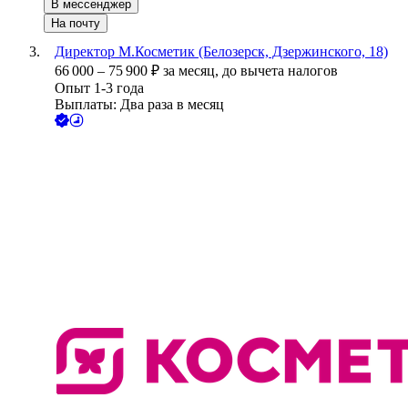
В мессенджер
На почту
Директор М.Косметик (Белозерск, Дзержинского, 18)
66 000
–
75 900
₽
за месяц,
до вычета налогов
Опыт 1-3 года
Выплаты: Два раза в месяц