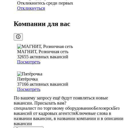
Откликнитесь среди первых
Откликнуться
Компании для вас
МАГНИТ, Розничная сеть
32655
активных вакансий
Посмотреть
Пятёрочка
37166
активных вакансий
Посмотреть
По вашему запросу ещё будут появляться новые
вакансии. Присылать вам?
специалист по торговому оборудованию
Белозерск
Без
вакансий от кадровых агентств
Ключевые слова в
названии вакансии, в названии компании и в описании
вакансии