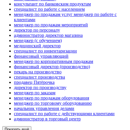
консультант по банковским продуктам
специалист по работе с населением
менеджер по продажам услуг менеджер по работе с
клиентами
менеджер по продажам мероприятий
директор по персоналу
администратор директор магазина
менеджер (с обучением)
медицинский директор
специалист по инвентаризации
финансовый управляющий
менеджер по корпоративным продажам
финансовый директор (производство)
пекарь на производство
специалист производства
продавец Пятёрочка
директор по производству
менеджер по заказам
менеджер по продажам оборудования
менеджер по торговому оборудованию
начальник управления делами
специалист по работе с действующими клиентами
администратор в торговый центр
Показать ещё