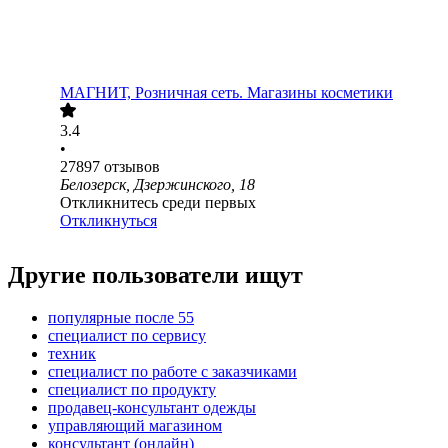
МАГНИТ, Розничная сеть. Магазины косметики
3.4
•
27897
отзывов
Белозерск, Дзержинского, 18
Откликнитесь среди первых
Откликнуться
Другие пользователи ищут
популярные после 55
специалист по сервису
техник
специалист по работе с заказчиками
специалист по продукту
продавец-консультант одежды
управляющий магазином
консультант (онлайн)