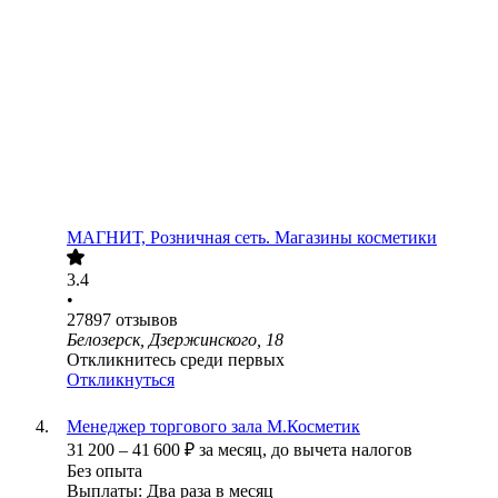
МАГНИТ, Розничная сеть. Магазины косметики
3.4
•
27897
отзывов
Белозерск, Дзержинского, 18
Откликнитесь среди первых
Откликнуться
Менеджер торгового зала М.Косметик
31 200
–
41 600
₽
за месяц,
до вычета налогов
Без опыта
Выплаты: Два раза в месяц