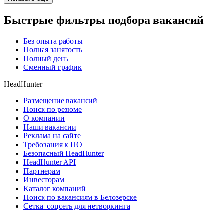
Быстрые фильтры подбора вакансий
Без опыта работы
Полная занятость
Полный день
Сменный график
HeadHunter
Размещение вакансий
Поиск по резюме
О компании
Наши вакансии
Реклама на сайте
Требования к ПО
Безопасный HeadHunter
HeadHunter API
Партнерам
Инвесторам
Каталог компаний
Поиск по вакансиям в Белозерске
Сетка: соцсеть для нетворкинга