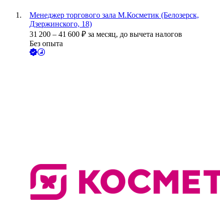
Менеджер торгового зала М.Косметик (Белозерск,
Дзержинского, 18)
31 200
–
41 600
₽
за месяц,
до вычета налогов
Без опыта