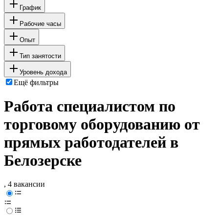
График
Рабочие часы
Опыт
Тип занятости
Уровень дохода
Ещё фильтры
Работа специалистом по
торговому оборудованию от
прямых работодателей в
Белозерске
, 4 вакансии