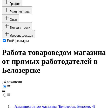
График
Рабочие часы
Опыт
Тип занятости
Уровень дохода
Ещё фильтры
Работа товароведом магазина
от прямых работодателей в
Белозерске
, 4 вакансии
Администратор магазина (Белозерск, Белозер, 4)