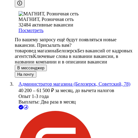
МАГНИТ, Розничная сеть
32484
активные вакансии
Посмотреть
По вашему запросу ещё будут появляться новые
вакансии. Присылать вам?
товаровед магазина
Белозерск
Без вакансий от кадровых
агентств
Ключевые слова в названии вакансии, в
названии компании и в описании вакансии
В мессенджер
На почту
Администратор магазина (Белозерск, Советский, 78)
40 200
–
61 500
₽
за месяц,
до вычета налогов
Опыт 1-3 года
Выплаты: Два раза в месяц