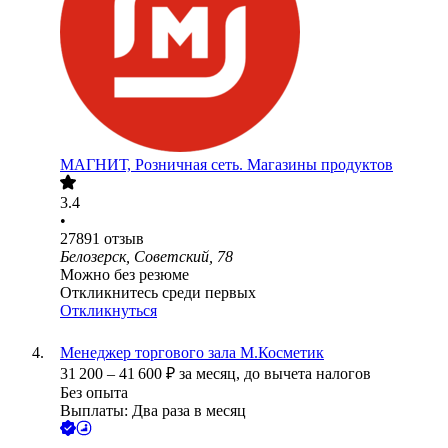
МАГНИТ, Розничная сеть. Магазины продуктов
3.4
•
27891
отзыв
Белозерск, Советский, 78
Можно без резюме
Откликнитесь среди первых
Откликнуться
Менеджер торгового зала М.Косметик
31 200
–
41 600
₽
за месяц,
до вычета налогов
Без опыта
Выплаты: Два раза в месяц