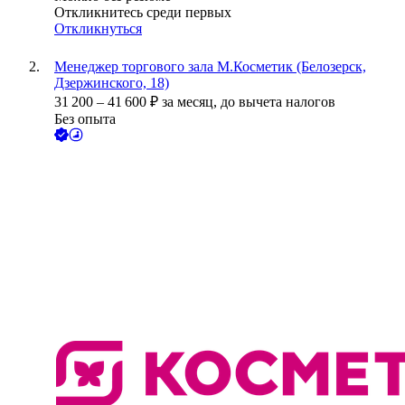
Откликнитесь среди первых
Откликнуться
Менеджер торгового зала М.Косметик (Белозерск,
Дзержинского, 18)
31 200
–
41 600
₽
за месяц,
до вычета налогов
Без опыта