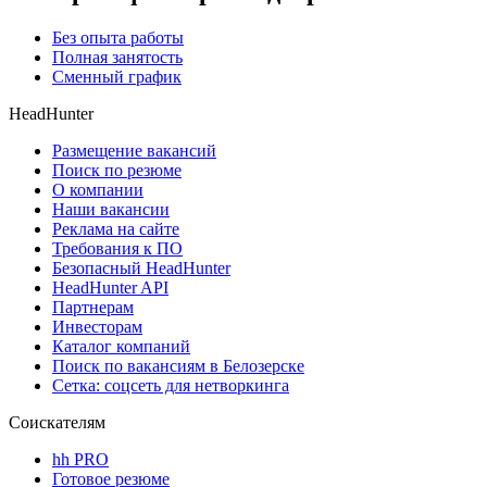
Без опыта работы
Полная занятость
Сменный график
HeadHunter
Размещение вакансий
Поиск по резюме
О компании
Наши вакансии
Реклама на сайте
Требования к ПО
Безопасный HeadHunter
HeadHunter API
Партнерам
Инвесторам
Каталог компаний
Поиск по вакансиям в Белозерске
Сетка: соцсеть для нетворкинга
Соискателям
hh PRO
Готовое резюме