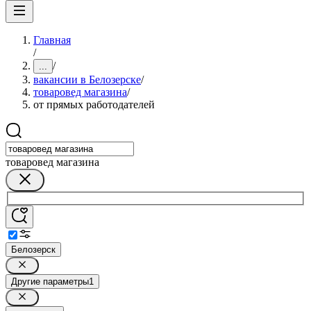
Главная
/
/
...
вакансии в Белозерске
/
товаровед магазина
/
от прямых работодателей
товаровед магазина
Белозерск
Другие параметры
1