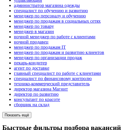
управляющий
администратор магазина одежды
специалист по обучению и развитию
менеджер по персоналу и обучению
менеджер по продажам в социальных сетях
менеджер по товару
менеджер в магазин
ночной менеджер по работе с клиентами
ночной продавец
менеджер по продажам IT
менеджер по продажам и развитию клиентов
менеджер по организации продаж
пекарь-кондитер
агент по доставке
главный специалист по работе с клиентами
специалист по финансовому контролю
технико-коммерческий представитель
директор магазина Магнит
директор по развитию
консультант по красоте
сборщик на склад
Показать ещё
Быстрые фильтры подбора вакансий