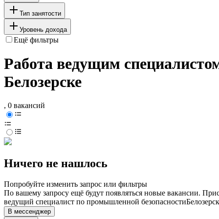
Тип занятости
Уровень дохода
Ещё фильтры
Работа ведущим специалистом
Белозерске
, 0 вакансий
Ничего не нашлось
Попробуйте изменить запрос или фильтры
По вашему запросу ещё будут появляться новые вакансии. При
ведущий специалист по промышленной безопасности
Белозерс
В мессенджер