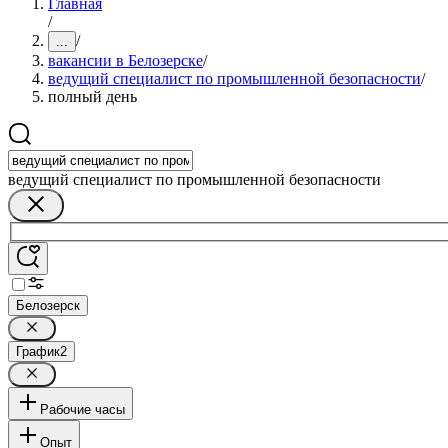
Главная
/
/
...
вакансии в Белозерске
/
ведущий специалист по промышленной безопасности
/
полный день
ведущий специалист по промышленной безопасности
Белозерск
График
2
Рабочие часы
Опыт