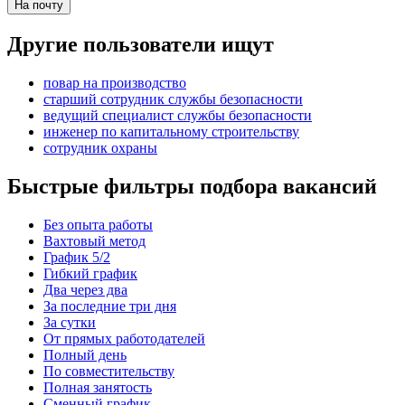
На почту
Другие пользователи ищут
повар на производство
старший сотрудник службы безопасности
ведущий специалист службы безопасности
инженер по капитальному строительству
сотрудник охраны
Быстрые фильтры подбора вакансий
Без опыта работы
Вахтовый метод
График 5/2
Гибкий график
Два через два
За последние три дня
За сутки
От прямых работодателей
Полный день
По совместительству
Полная занятость
Сменный график