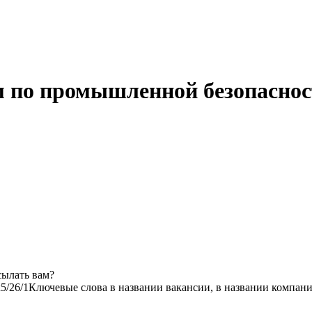
 по промышленной безопаснос
сылать вам?
к
5/2
6/1
Ключевые слова в названии вакансии, в названии компан