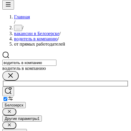
Главная
/
/
...
вакансии в Белозерске
/
водитель в компанию
/
от прямых работодателей
водитель в компанию
Белозерск
Другие параметры
1