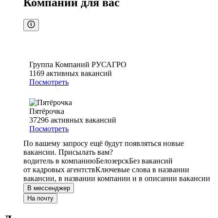
Компании для вас
Группа Компаний РУСАГРО
1169
активных вакансий
Посмотреть
Пятёрочка
37296
активных вакансий
Посмотреть
По вашему запросу ещё будут появляться новые
вакансии. Присылать вам?
водитель в компанию
Белозерск
Без вакансий
от кадровых агентств
Ключевые слова в названии
вакансии, в названии компании и в описании вакансии
В мессенджер
На почту