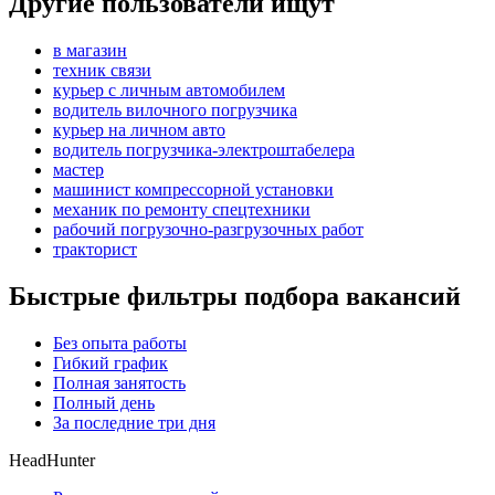
Другие пользователи ищут
в магазин
техник связи
курьер с личным автомобилем
водитель вилочного погрузчика
курьер на личном авто
водитель погрузчика-электроштабелера
мастер
машинист компрессорной установки
механик по ремонту спецтехники
рабочий погрузочно-разгрузочных работ
тракторист
Быстрые фильтры подбора вакансий
Без опыта работы
Гибкий график
Полная занятость
Полный день
За последние три дня
HeadHunter