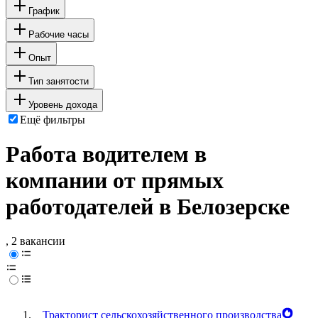
График
Рабочие часы
Опыт
Тип занятости
Уровень дохода
Ещё фильтры
Работа водителем в
компании от прямых
работодателей в Белозерске
, 2 вакансии
Тракторист сельскохозяйственного производства