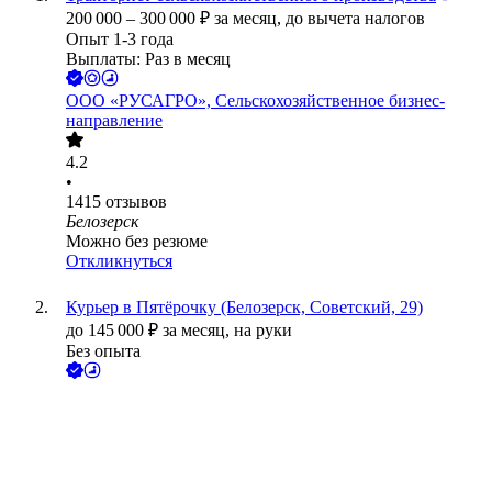
200 000
–
300 000
₽
за месяц,
до вычета налогов
Опыт 1-3 года
Выплаты: Раз в месяц
ООО
«РУСАГРО», Сельскохозяйственное бизнес-
направление
4.2
•
1415
отзывов
Белозерск
Можно без резюме
Откликнуться
Курьер в Пятёрочку (Белозерск, Советский, 29)
до
145 000
₽
за месяц,
на руки
Без опыта