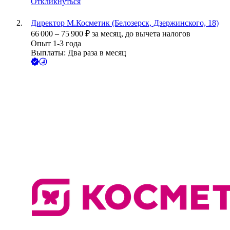
Откликнуться
Директор М.Косметик (Белозерск, Дзержинского, 18)
66 000
–
75 900
₽
за месяц,
до вычета налогов
Опыт 1-3 года
Выплаты: Два раза в месяц