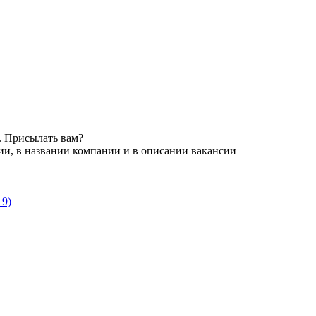
. Присылать вам?
ии, в названии компании и в описании вакансии
19)