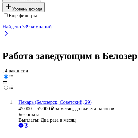
Уровень дохода
Ещё фильтры
Найдено
339
компаний
Работа заведующим в Белозер
, 4 вакансии
Пекарь (Белозерск, Советский, 29)
45 000
–
55 000
₽
за месяц,
до вычета налогов
Без опыта
Выплаты: Два раза в месяц