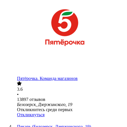
Пятёрочка. Команда магазинов
3.6
•
13897
отзывов
Белозерск, Дзержинского, 19
Откликнитесь среди первых
Откликнуться
Пекарь (Белозерск, Дзержинского, 19)