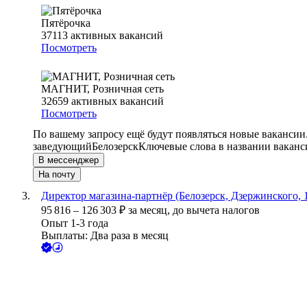
Пятёрочка
37113
активных вакансий
Посмотреть
МАГНИТ, Розничная сеть
32659
активных вакансий
Посмотреть
По вашему запросу ещё будут появляться новые вакансии
заведующий
Белозерск
Ключевые слова в названии ваканс
В мессенджер
На почту
Директор магазина-партнёр (Белозерск, Дзержинского, 
95 816
–
126 303
₽
за месяц,
до вычета налогов
Опыт 1-3 года
Выплаты: Два раза в месяц