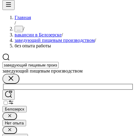
Главная
/
/
...
вакансии в Белозерске
/
заведующий пищевым производством
/
без опыта работы
заведующий пищевым производством
Белозерск
Нет опыта