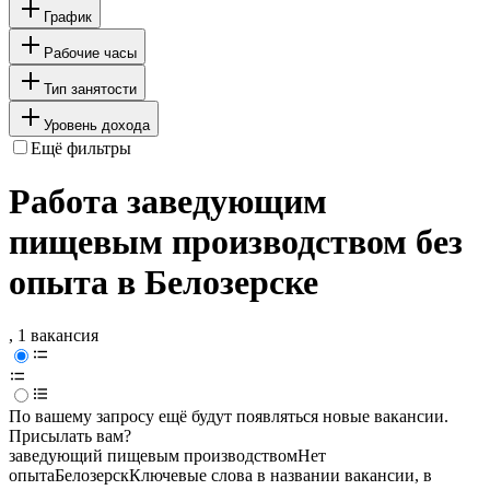
График
Рабочие часы
Тип занятости
Уровень дохода
Ещё фильтры
Работа заведующим
пищевым производством без
опыта в Белозерске
, 1 вакансия
По вашему запросу ещё будут появляться новые вакансии.
Присылать вам?
заведующий пищевым производством
Нет
опыта
Белозерск
Ключевые слова в названии вакансии, в