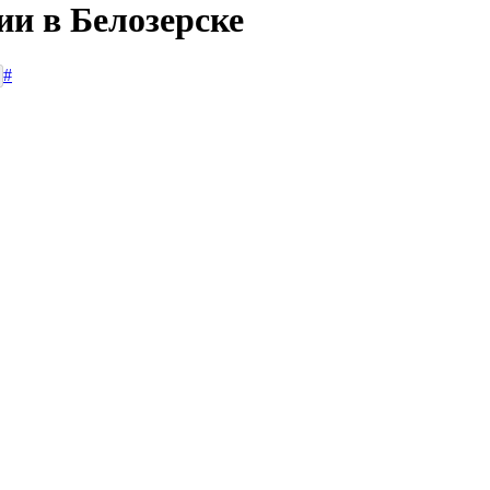
ии в Белозерске
#