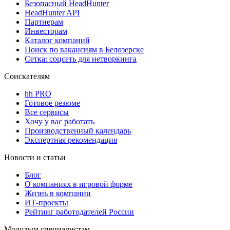
Безопасный HeadHunter
HeadHunter API
Партнерам
Инвесторам
Каталог компаний
Поиск по вакансиям в Белозерске
Сетка: соцсеть для нетворкинга
Соискателям
hh PRO
Готовое резюме
Все сервисы
Хочу у вас работать
Производственный календарь
Экспертная рекомендация
Новости и статьи
Блог
О компаниях в игровой форме
Жизнь в компании
ИТ-проекты
Рейтинг работодателей России
Молодым специалистам