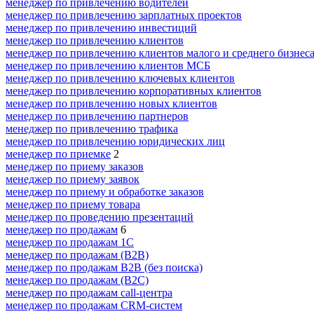
менеджер по привлечению водителей
менеджер по привлечению зарплатных проектов
менеджер по привлечению инвестиций
менеджер по привлечению клиентов
менеджер по привлечению клиентов малого и среднего бизнес
менеджер по привлечению клиентов МСБ
менеджер по привлечению ключевых клиентов
менеджер по привлечению корпоративных клиентов
менеджер по привлечению новых клиентов
менеджер по привлечению партнеров
менеджер по привлечению трафика
менеджер по привлечению юридических лиц
менеджер по приемке
2
менеджер по приему заказов
менеджер по приему заявок
менеджер по приему и обработке заказов
менеджер по приему товара
менеджер по проведению презентаций
менеджер по продажам
6
менеджер по продажам 1С
менеджер по продажам (B2B)
менеджер по продажам B2B (без поиска)
менеджер по продажам (B2C)
менеджер по продажам call-центра
менеджер по продажам CRM-систем