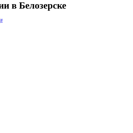
ии в Белозерске
#